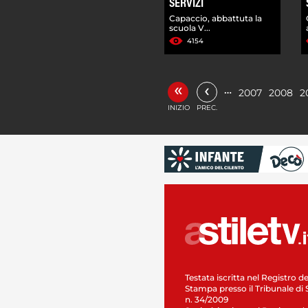
SERVIZI
Capaccio, abbattuta la
scuola V...
4154
«
‹
…
2007
2008
2
INIZIO
PREC.
Testata iscritta nel Registro de
Stampa presso il Tribunale di 
n. 34/2009