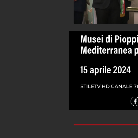
Musei di Piopp
Mediterranea p
15 aprile 2024
STILETV HD CANALE 7