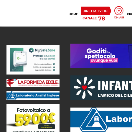
HOME
CR