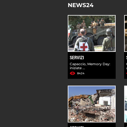
NEWS24
SERVIZI
Capaccio, Memory Day:
iniziate ...
8424