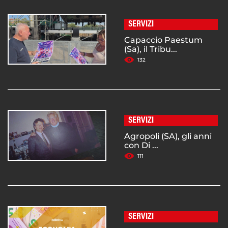
SERVIZI
Capaccio Paestum
(Sa), il Tribu...
132
SERVIZI
Agropoli (SA), gli anni
con Di ...
111
SERVIZI