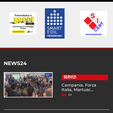
NEWS24
SERVIZI
Campania. Forza
Italia, Martusc...
117