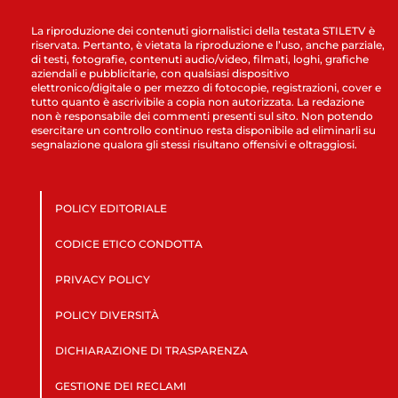
La riproduzione dei contenuti giornalistici della testata STILETV è
riservata. Pertanto, è vietata la riproduzione e l’uso, anche parziale,
di testi, fotografie, contenuti audio/video, filmati, loghi, grafiche
aziendali e pubblicitarie, con qualsiasi dispositivo
elettronico/digitale o per mezzo di fotocopie, registrazioni, cover e
tutto quanto è ascrivibile a copia non autorizzata. La redazione
non è responsabile dei commenti presenti sul sito. Non potendo
esercitare un controllo continuo resta disponibile ad eliminarli su
segnalazione qualora gli stessi risultano offensivi e oltraggiosi.
POLICY EDITORIALE
CODICE ETICO CONDOTTA
PRIVACY POLICY
POLICY DIVERSITÀ
DICHIARAZIONE DI TRASPARENZA
GESTIONE DEI RECLAMI