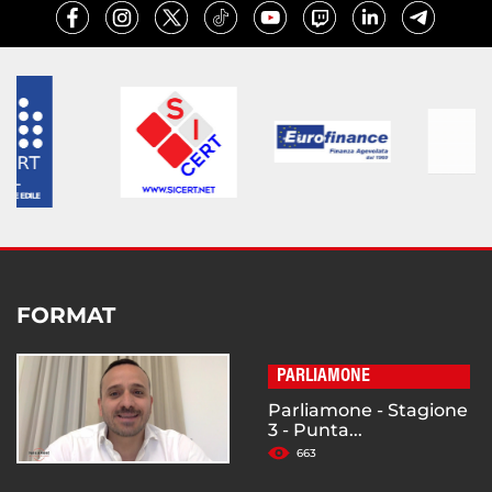
FORMAT
PARLIAMONE
Parliamone - Stagione
3 - Punta...
663