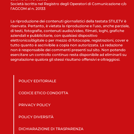
Società iscritta nel Registro degli Operatori di Comunicazione c/o
l’AGCOM al n. 20133
La riproduzione dei contenuti giornalistici della testata STILETV è
riservata. Pertanto, è vietata la riproduzione e l’uso, anche parziale,
di testi, fotografie, contenuti audio/video, filmati, loghi, grafiche
aziendali e pubblicitarie, con qualsiasi dispositivo
elettronico/digitale o per mezzo di fotocopie, registrazioni, cover e
tutto quanto è ascrivibile a copia non autorizzata. La redazione
non è responsabile dei commenti presenti sul sito. Non potendo
esercitare un controllo continuo resta disponibile ad eliminarli su
segnalazione qualora gli stessi risultano offensivi e oltraggiosi.
POLICY EDITORIALE
CODICE ETICO CONDOTTA
PRIVACY POLICY
POLICY DIVERSITÀ
DICHIARAZIONE DI TRASPARENZA