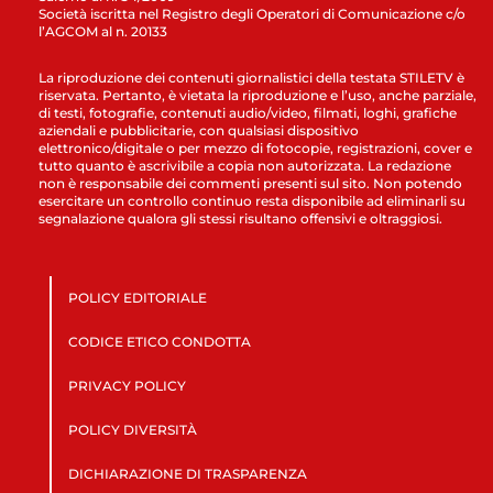
Società iscritta nel Registro degli Operatori di Comunicazione c/o
l’AGCOM al n. 20133
La riproduzione dei contenuti giornalistici della testata STILETV è
riservata. Pertanto, è vietata la riproduzione e l’uso, anche parziale,
di testi, fotografie, contenuti audio/video, filmati, loghi, grafiche
aziendali e pubblicitarie, con qualsiasi dispositivo
elettronico/digitale o per mezzo di fotocopie, registrazioni, cover e
tutto quanto è ascrivibile a copia non autorizzata. La redazione
non è responsabile dei commenti presenti sul sito. Non potendo
esercitare un controllo continuo resta disponibile ad eliminarli su
segnalazione qualora gli stessi risultano offensivi e oltraggiosi.
POLICY EDITORIALE
CODICE ETICO CONDOTTA
PRIVACY POLICY
POLICY DIVERSITÀ
DICHIARAZIONE DI TRASPARENZA