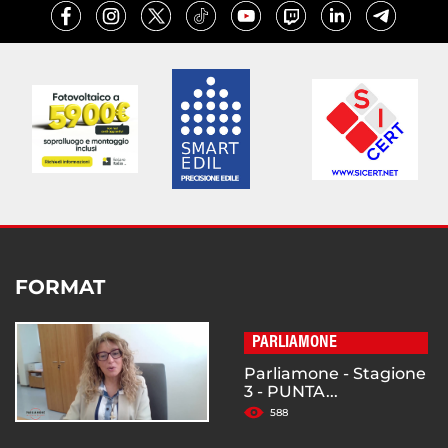
FORMAT
PARLIAMONE
Parliamone - Stagione
3 - PUNTA...
588