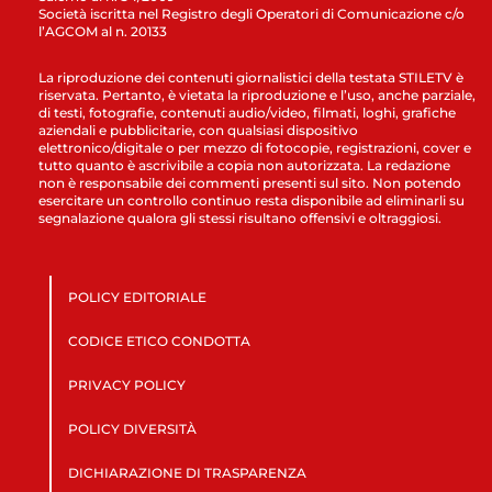
Società iscritta nel Registro degli Operatori di Comunicazione c/o
l’AGCOM al n. 20133
La riproduzione dei contenuti giornalistici della testata STILETV è
riservata. Pertanto, è vietata la riproduzione e l’uso, anche parziale,
di testi, fotografie, contenuti audio/video, filmati, loghi, grafiche
aziendali e pubblicitarie, con qualsiasi dispositivo
elettronico/digitale o per mezzo di fotocopie, registrazioni, cover e
tutto quanto è ascrivibile a copia non autorizzata. La redazione
non è responsabile dei commenti presenti sul sito. Non potendo
esercitare un controllo continuo resta disponibile ad eliminarli su
segnalazione qualora gli stessi risultano offensivi e oltraggiosi.
POLICY EDITORIALE
CODICE ETICO CONDOTTA
PRIVACY POLICY
POLICY DIVERSITÀ
DICHIARAZIONE DI TRASPARENZA