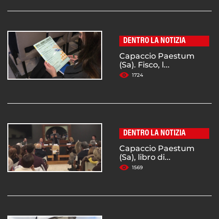
DENTRO LA NOTIZIA
Capaccio Paestum
(Sa). Fisco, l...
1724
DENTRO LA NOTIZIA
Capaccio Paestum
(Sa), libro di...
1569