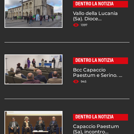
DENTRO LA NOTIZIA
Vallo della Lucania
(Sa). Dioce...
1397
DENTRO LA NOTIZIA
Bcc Capaccio
Paestum e Serino. ...
945
DENTRO LA NOTIZIA
Capaccio Paestum
(Sa), incontro...