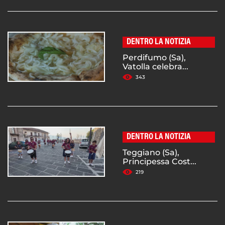
DENTRO LA NOTIZIA
Perdifumo (Sa),
Vatolla celebra...
343
DENTRO LA NOTIZIA
Teggiano (Sa),
Principessa Cost...
219