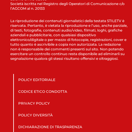
Società iscritta nel Registro degli Operatori di Comunicazione c/o
l’AGCOM al n. 20133
La riproduzione dei contenuti giornalistici della testata STILETV è
riservata. Pertanto, è vietata la riproduzione e l’uso, anche parziale,
di testi, fotografie, contenuti audio/video, filmati, loghi, grafiche
aziendali e pubblicitarie, con qualsiasi dispositivo
elettronico/digitale o per mezzo di fotocopie, registrazioni, cover e
tutto quanto è ascrivibile a copia non autorizzata. La redazione
non è responsabile dei commenti presenti sul sito. Non potendo
esercitare un controllo continuo resta disponibile ad eliminarli su
segnalazione qualora gli stessi risultano offensivi e oltraggiosi.
POLICY EDITORIALE
CODICE ETICO CONDOTTA
PRIVACY POLICY
POLICY DIVERSITÀ
DICHIARAZIONE DI TRASPARENZA