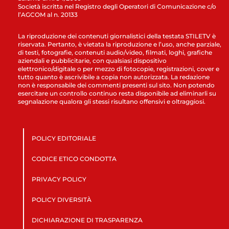
Società iscritta nel Registro degli Operatori di Comunicazione c/o
l’AGCOM al n. 20133
La riproduzione dei contenuti giornalistici della testata STILETV è
riservata. Pertanto, è vietata la riproduzione e l’uso, anche parziale,
di testi, fotografie, contenuti audio/video, filmati, loghi, grafiche
aziendali e pubblicitarie, con qualsiasi dispositivo
elettronico/digitale o per mezzo di fotocopie, registrazioni, cover e
tutto quanto è ascrivibile a copia non autorizzata. La redazione
non è responsabile dei commenti presenti sul sito. Non potendo
esercitare un controllo continuo resta disponibile ad eliminarli su
segnalazione qualora gli stessi risultano offensivi e oltraggiosi.
POLICY EDITORIALE
CODICE ETICO CONDOTTA
PRIVACY POLICY
POLICY DIVERSITÀ
DICHIARAZIONE DI TRASPARENZA