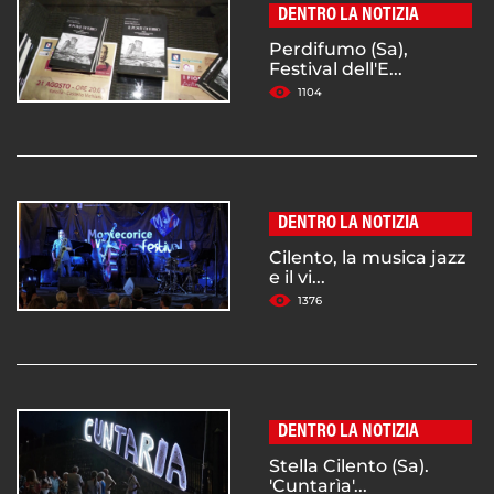
DENTRO LA NOTIZIA
Perdifumo (Sa),
Festival dell'E...
1104
DENTRO LA NOTIZIA
Cilento, la musica jazz
e il vi...
1376
DENTRO LA NOTIZIA
Stella Cilento (Sa).
'Cuntarìa'...