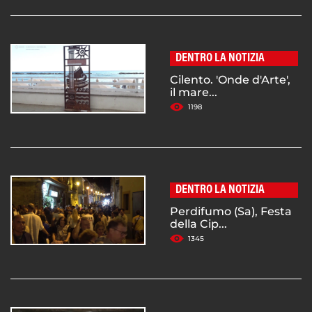
DENTRO LA NOTIZIA
Cilento. 'Onde d'Arte',
il mare...
1198
DENTRO LA NOTIZIA
Perdifumo (Sa), Festa
della Cip...
1345