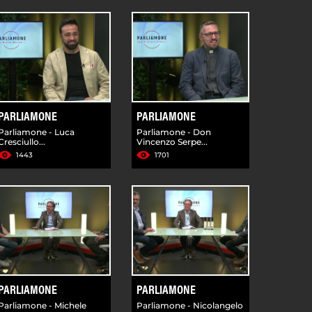
PARLIAMONE
PARLIAMONE
Parliamone - Luca
Parliamone - Don
Cresciullo...
Vincenzo Serpe...
1443
1701
PARLIAMONE
PARLIAMONE
Parliamone - Michele
Parliamone - Nicolangelo