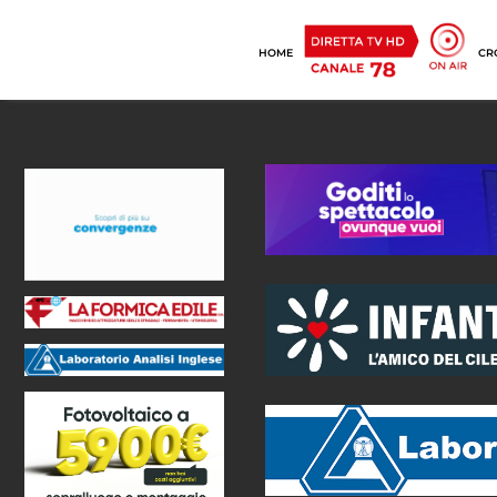
HOME
CR