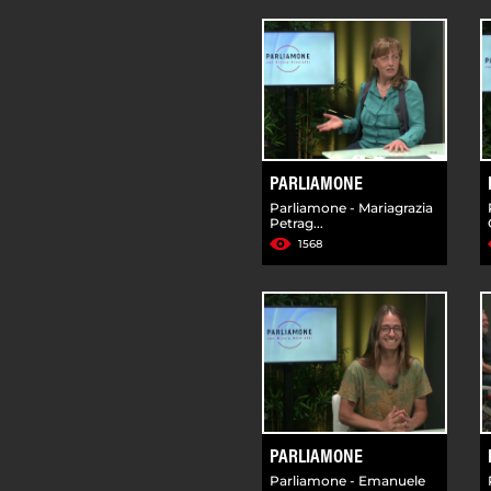
PARLIAMONE
Parliamone - Mariagrazia
Petrag...
1568
PARLIAMONE
Parliamone - Emanuele