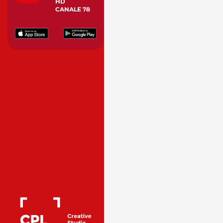
HD
CANALE 78