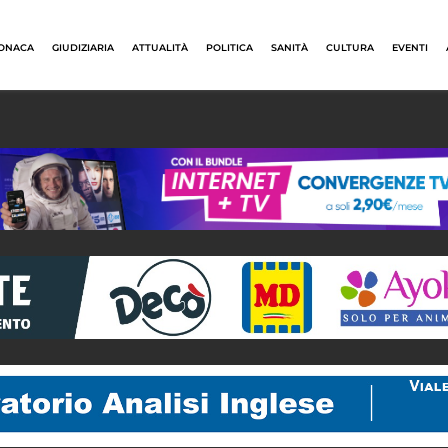
ONACA
GIUDIZIARIA
ATTUALITÀ
POLITICA
SANITÀ
CULTURA
EVENTI