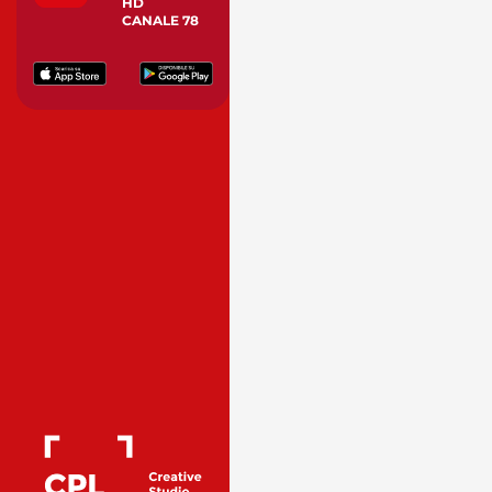
HD
CANALE 78