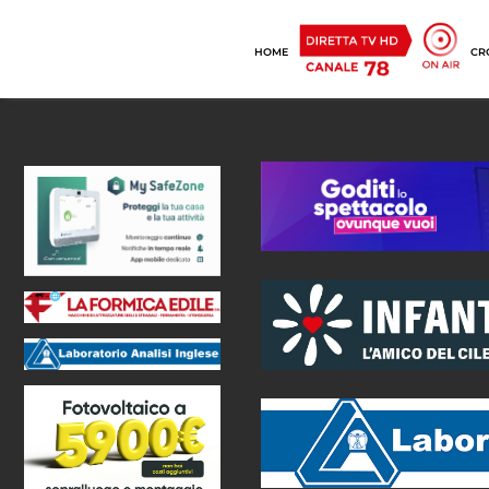
HOME
CR