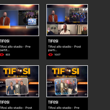
TIFOSI
TIFOSI
Tifosi allo stadio - Pre
Tifosi allo stadio - Post
partit...
parti...
833
1007
TIFOSI
TIFOSI
Tifosi allo stadio - Post
Tifosi allo stadio - Pre