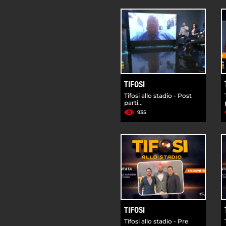
TIFOSI
Tifosi allo stadio - Post
parti...
935
TIFOSI
Tifosi allo stadio - Pre