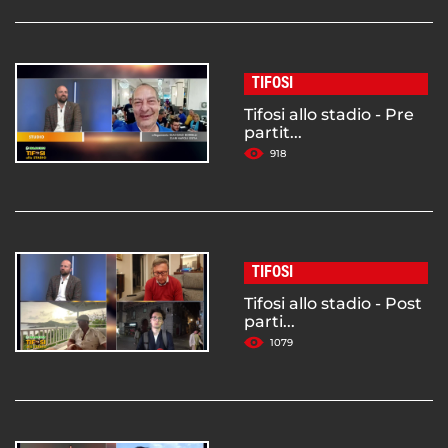
TIFOSI
Tifosi allo stadio - Pre
partit...
918
TIFOSI
Tifosi allo stadio - Post
parti...
1079