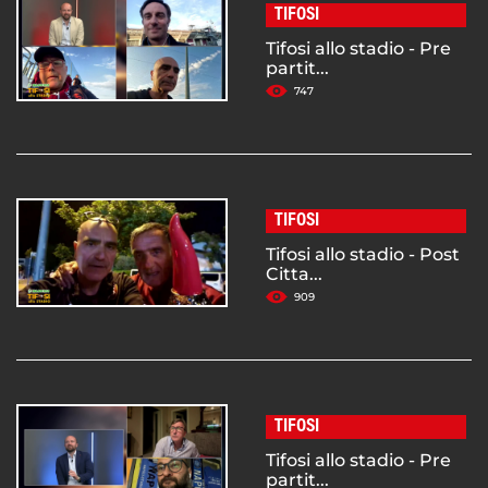
TIFOSI
Tifosi allo stadio - Pre
partit...
747
TIFOSI
Tifosi allo stadio - Post
Citta...
909
TIFOSI
Tifosi allo stadio - Pre
partit...