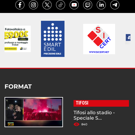
FORMAT
TIFOSI
Tifosi allo stadio -
Speciale S...
840