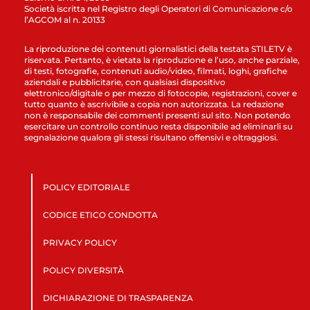
Società iscritta nel Registro degli Operatori di Comunicazione c/o
l’AGCOM al n. 20133
La riproduzione dei contenuti giornalistici della testata STILETV è
riservata. Pertanto, è vietata la riproduzione e l’uso, anche parziale,
di testi, fotografie, contenuti audio/video, filmati, loghi, grafiche
aziendali e pubblicitarie, con qualsiasi dispositivo
elettronico/digitale o per mezzo di fotocopie, registrazioni, cover e
tutto quanto è ascrivibile a copia non autorizzata. La redazione
non è responsabile dei commenti presenti sul sito. Non potendo
esercitare un controllo continuo resta disponibile ad eliminarli su
segnalazione qualora gli stessi risultano offensivi e oltraggiosi.
POLICY EDITORIALE
CODICE ETICO CONDOTTA
PRIVACY POLICY
POLICY DIVERSITÀ
DICHIARAZIONE DI TRASPARENZA