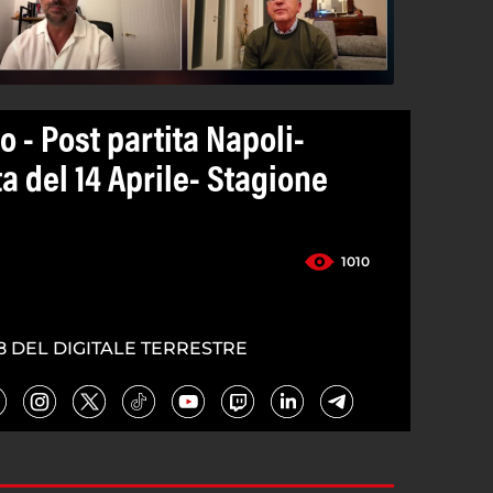
io - Post partita Napoli-
a del 14 Aprile- Stagione
1010
8 DEL DIGITALE TERRESTRE