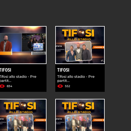
TIFOSI
TIFOSI
Tifosi allo stadio - Pre
Tifosi allo stadio - Pre
partit...
partit...
834
552