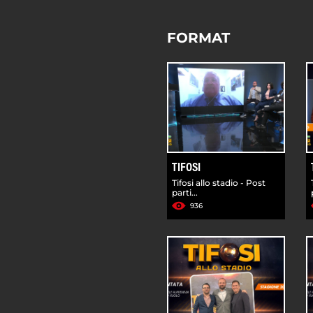
FORMAT
TIFOSI
Tifosi allo stadio - Post
parti...
936