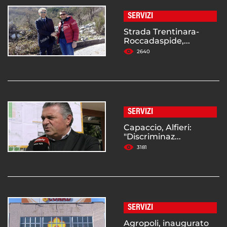
SERVIZI
Strada Trentinara-
Roccadaspide,...
2640
SERVIZI
Capaccio, Alfieri:
"Discriminaz...
3181
SERVIZI
Agropoli, inaugurato