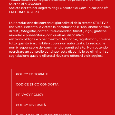
Salerno al n. 34/2009
Società iscritta nel Registro degli Operatori di Comunicazione c/o
l’AGCOM al n. 20133
La riproduzione dei contenuti giornalistici della testata STILETV è
riservata. Pertanto, è vietata la riproduzione e l’uso, anche parziale,
di testi, fotografie, contenuti audio/video, filmati, loghi, grafiche
aziendali e pubblicitarie, con qualsiasi dispositivo
elettronico/digitale o per mezzo di fotocopie, registrazioni, cover e
tutto quanto è ascrivibile a copia non autorizzata. La redazione
non è responsabile dei commenti presenti sul sito. Non potendo
esercitare un controllo continuo resta disponibile ad eliminarli su
segnalazione qualora gli stessi risultano offensivi e oltraggiosi.
POLICY EDITORIALE
CODICE ETICO CONDOTTA
PRIVACY POLICY
POLICY DIVERSITÀ