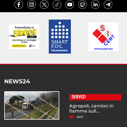
NEWS24
SERVIZI
Agropoli, camion in
fiamme sull...
2627