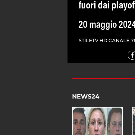
fuori dai playof
20 maggio 202
STILETV HD CANALE 7
NEWS24