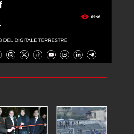
f
6946
4
8 DEL DIGITALE TERRESTRE