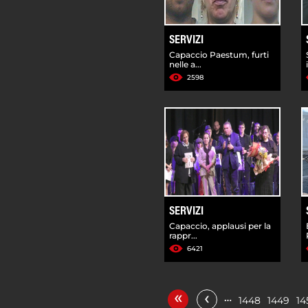
SERVIZI
Capaccio Paestum, furti
nelle a...
2598
SERVIZI
Capaccio, applausi per la
rappr...
6421
«
‹
…
1448
1449
14