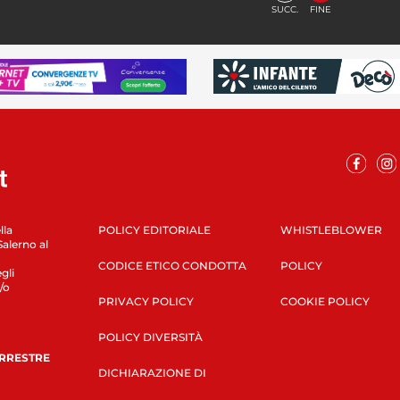
SUCC.
FINE
lla
POLICY EDITORIALE
WHISTLEBLOWER
Salerno al
CODICE ETICO CONDOTTA
POLICY
gli
/o
PRIVACY POLICY
COOKIE POLICY
POLICY DIVERSITÀ
ERRESTRE
DICHIARAZIONE DI