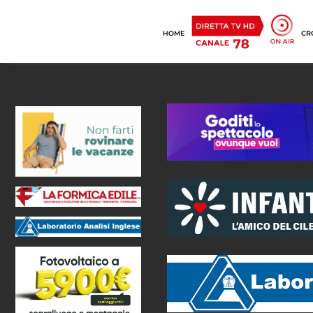
HOME
CR