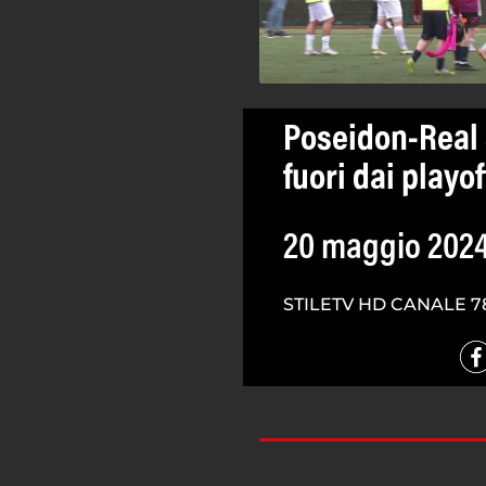
Poseidon-Real 
fuori dai playof
20 maggio 202
STILETV HD CANALE 7