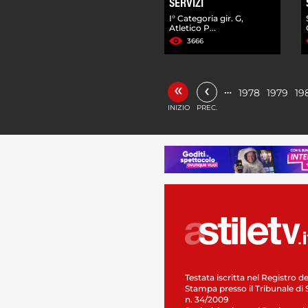
SERVIZI
I° Categoria gir. G,
Atletico P...
3666
«
‹
…
1978
1979
19
INIZIO
PREC.
Testata iscritta nel Registro de
Stampa presso il Tribunale di 
n. 34/2009