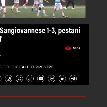
Sangiovannese 1-3, pestani
f
6987
4
8 DEL DIGITALE TERRESTRE