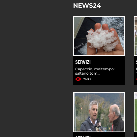
NEWS24
SERVIZI
Capaccio, maltempo:
saltano tom...
7488