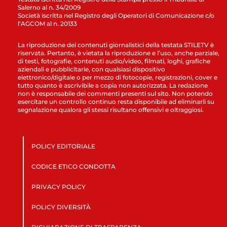
Salerno al n. 34/2009
Società iscritta nel Registro degli Operatori di Comunicazione c/o
l’AGCOM al n. 20133
La riproduzione dei contenuti giornalistici della testata STILETV è
riservata. Pertanto, è vietata la riproduzione e l’uso, anche parziale,
di testi, fotografie, contenuti audio/video, filmati, loghi, grafiche
aziendali e pubblicitarie, con qualsiasi dispositivo
elettronico/digitale o per mezzo di fotocopie, registrazioni, cover e
tutto quanto è ascrivibile a copia non autorizzata. La redazione
non è responsabile dei commenti presenti sul sito. Non potendo
esercitare un controllo continuo resta disponibile ad eliminarli su
segnalazione qualora gli stessi risultano offensivi e oltraggiosi.
POLICY EDITORIALE
CODICE ETICO CONDOTTA
PRIVACY POLICY
POLICY DIVERSITÀ