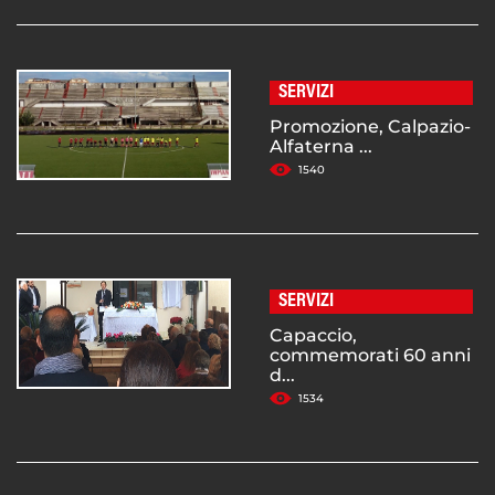
SERVIZI
Promozione, Calpazio-
Alfaterna ...
1540
SERVIZI
Capaccio,
commemorati 60 anni
d...
1534