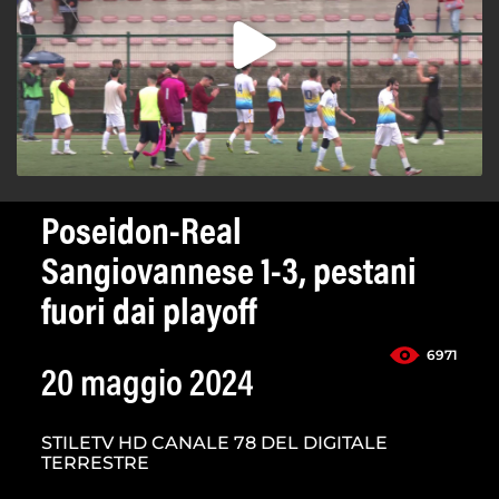
Poseidon-Real
Sangiovannese 1-3, pestani
fuori dai playoff
6971
20 maggio 2024
STILETV HD CANALE 78 DEL DIGITALE
TERRESTRE