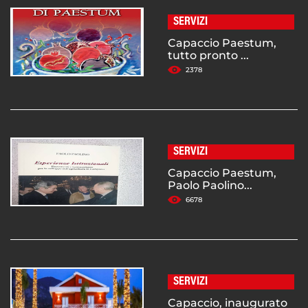
SERVIZI
Capaccio Paestum,
tutto pronto ...
2378
SERVIZI
Capaccio Paestum,
Paolo Paolino...
6678
SERVIZI
Capaccio, inaugurato