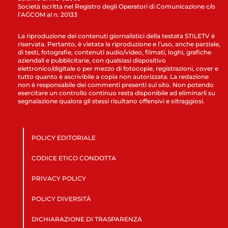
Società iscritta nel Registro degli Operatori di Comunicazione c/o
l’AGCOM al n. 20133
La riproduzione dei contenuti giornalistici della testata STILETV è
riservata. Pertanto, è vietata la riproduzione e l’uso, anche parziale,
di testi, fotografie, contenuti audio/video, filmati, loghi, grafiche
aziendali e pubblicitarie, con qualsiasi dispositivo
elettronico/digitale o per mezzo di fotocopie, registrazioni, cover e
tutto quanto è ascrivibile a copia non autorizzata. La redazione
non è responsabile dei commenti presenti sul sito. Non potendo
esercitare un controllo continuo resta disponibile ad eliminarli su
segnalazione qualora gli stessi risultano offensivi e oltraggiosi.
POLICY EDITORIALE
CODICE ETICO CONDOTTA
PRIVACY POLICY
POLICY DIVERSITÀ
DICHIARAZIONE DI TRASPARENZA