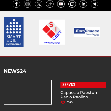
NEWS24
SERVIZI
Capaccio Paestum,
Paolo Paolino...
5149