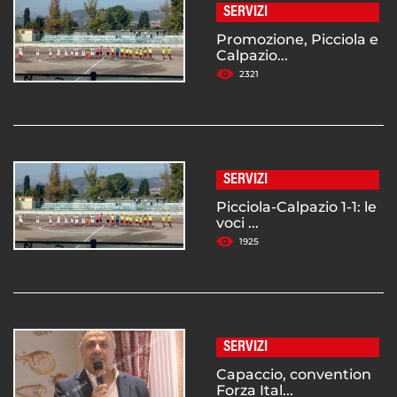
SERVIZI
Promozione, Picciola e
Calpazio...
2321
SERVIZI
Picciola-Calpazio 1-1: le
voci ...
1925
SERVIZI
Capaccio, convention
Forza Ital...