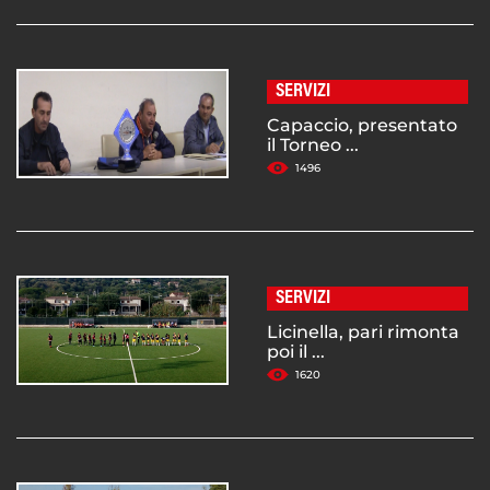
SERVIZI
Capaccio, presentato
il Torneo ...
1496
SERVIZI
Licinella, pari rimonta
poi il ...
1620