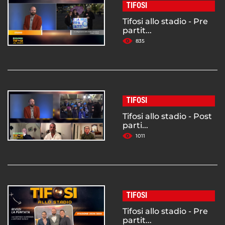
TIFOSI
Tifosi allo stadio - Pre
partit...
835
TIFOSI
Tifosi allo stadio - Post
parti...
1011
TIFOSI
Tifosi allo stadio - Pre
partit...