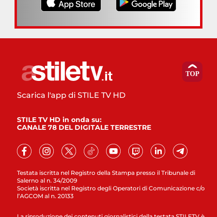
Scarica l'app di STILE TV HD
STILE TV HD in onda su:
CANALE 78 DEL DIGITALE TERRESTRE
Testata iscritta nel Registro della Stampa presso il Tribunale di
Salerno al n. 34/2009
Società iscritta nel Registro degli Operatori di Comunicazione c/o
l’AGCOM al n. 20133
La riproduzione dei contenuti giornalistici della testata STILETV è