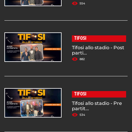
554
TIFOSI
Tifosi allo stadio - Post
parti...
882
TIFOSI
Tifosi allo stadio - Pre
partit...
534