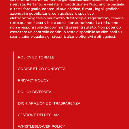
riservata. Pertanto, è vietata la riproduzione e l’uso, anche parziale,
di testi, fotografie, contenuti audio/video, filmati, loghi, grafiche
aziendali e pubblicitarie, con qualsiasi dispositivo
elettronico/digitale o per mezzo di fotocopie, registrazioni, cover e
tutto quanto è ascrivibile a copia non autorizzata. La redazione
non è responsabile dei commenti presenti sul sito. Non potendo
esercitare un controllo continuo resta disponibile ad eliminarli su
segnalazione qualora gli stessi risultano offensivi e oltraggiosi.
POLICY EDITORIALE
CODICE ETICO CONDOTTA
PRIVACY POLICY
POLICY DIVERSITÀ
DICHIARAZIONE DI TRASPARENZA
GESTIONE DEI RECLAMI
WHISTLEBLOWER POLICY