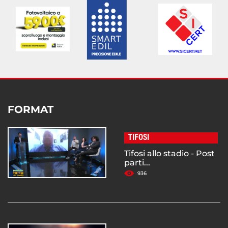
FORMAT
TIFOSI
Tifosi allo stadio - Post
parti...
936