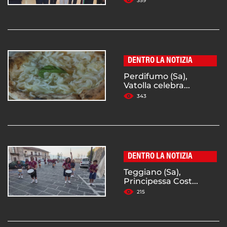
359
DENTRO LA NOTIZIA
Perdifumo (Sa),
Vatolla celebra...
343
DENTRO LA NOTIZIA
Teggiano (Sa),
Principessa Cost...
215