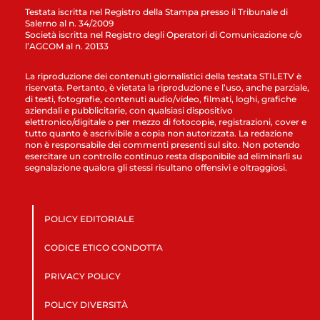
Testata iscritta nel Registro della Stampa presso il Tribunale di
Salerno al n. 34/2009
Società iscritta nel Registro degli Operatori di Comunicazione c/o
l’AGCOM al n. 20133
La riproduzione dei contenuti giornalistici della testata STILETV è
riservata. Pertanto, è vietata la riproduzione e l’uso, anche parziale,
di testi, fotografie, contenuti audio/video, filmati, loghi, grafiche
aziendali e pubblicitarie, con qualsiasi dispositivo
elettronico/digitale o per mezzo di fotocopie, registrazioni, cover e
tutto quanto è ascrivibile a copia non autorizzata. La redazione
non è responsabile dei commenti presenti sul sito. Non potendo
esercitare un controllo continuo resta disponibile ad eliminarli su
segnalazione qualora gli stessi risultano offensivi e oltraggiosi.
POLICY EDITORIALE
CODICE ETICO CONDOTTA
PRIVACY POLICY
POLICY DIVERSITÀ