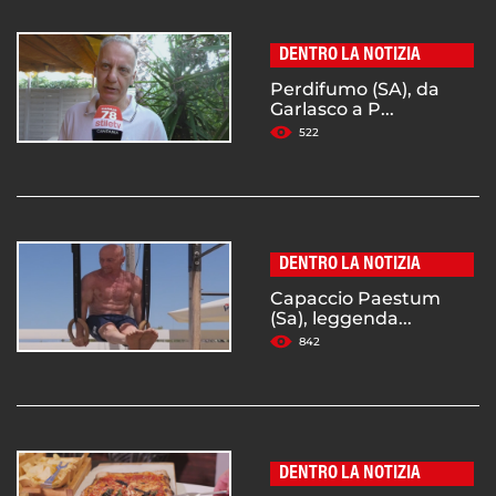
DENTRO LA NOTIZIA
Perdifumo (SA), da
Garlasco a P...
522
DENTRO LA NOTIZIA
Capaccio Paestum
(Sa), leggenda...
842
DENTRO LA NOTIZIA