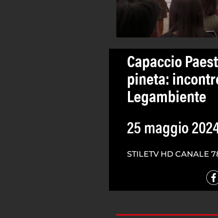
Capaccio Paest
pineta: incont
Legambiente
25 maggio 202
STILETV HD CANALE 7