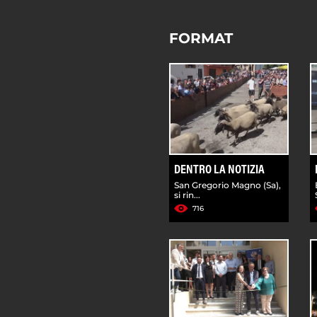
FORMAT
DENTRO LA NOTIZIA
San Gregorio Magno (Sa),
si rin...
716