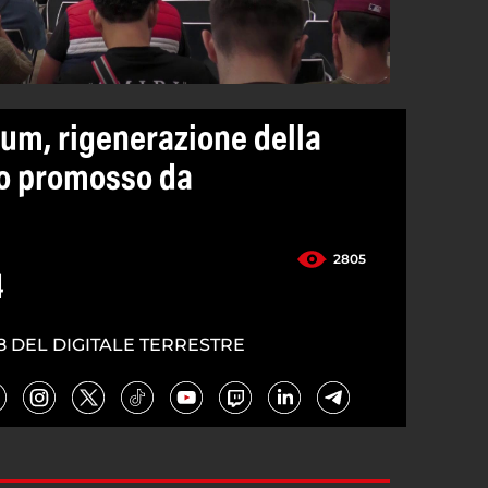
um, rigenerazione della
ro promosso da
2805
4
8 DEL DIGITALE TERRESTRE