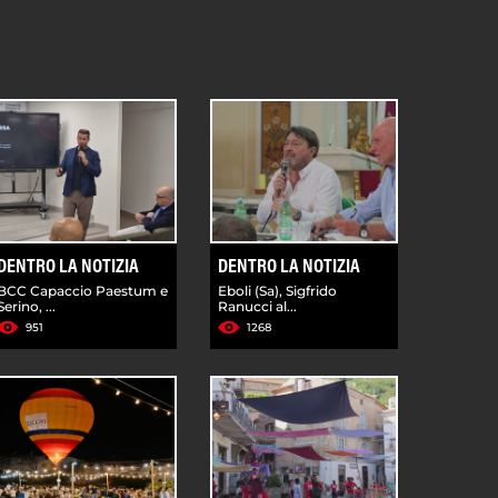
DENTRO LA NOTIZIA
DENTRO LA NOTIZIA
BCC Capaccio Paestum e
Eboli (Sa), Sigfrido
Serino, ...
Ranucci al...
951
1268