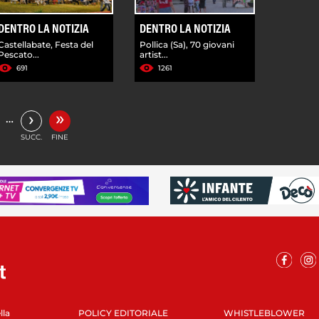
DENTRO LA NOTIZIA
DENTRO LA NOTIZIA
Castellabate, Festa del
Pollica (Sa), 70 giovani
Pescato...
artist...
691
1261
»
›
…
SUCC.
FINE
lla
POLICY EDITORIALE
WHISTLEBLOWER