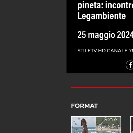
pineta: incont
Legambiente
25 maggio 202
STILETV HD CANALE 7
FORMAT