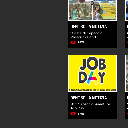
DENTRO LA NOTIZIA
"Costa di Capaccio
Paestum Band...
8975
DENTRO LA NOTIZIA
Bcc Capaccio Paestum:
Job Day ...
6765