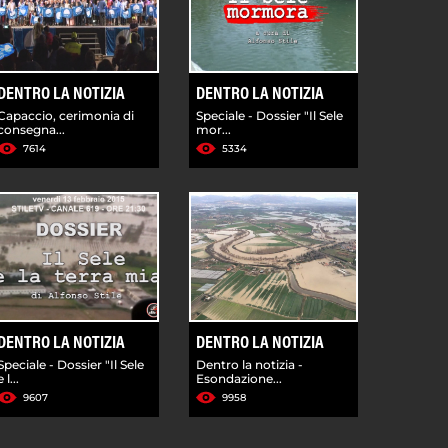
DENTRO LA NOTIZIA
DENTRO LA NOTIZIA
Capaccio, cerimonia di
Speciale - Dossier "Il Sele
consegna...
mor...
7614
5334
DENTRO LA NOTIZIA
DENTRO LA NOTIZIA
Speciale - Dossier "Il Sele
Dentro la notizia -
e l...
Esondazione...
9607
9958