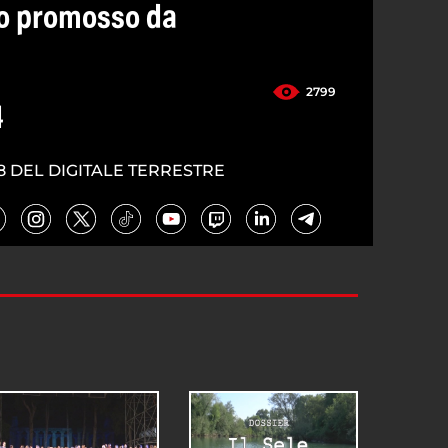
ro promosso da
2799
4
8 DEL DIGITALE TERRESTRE