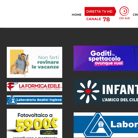
HOME
CR