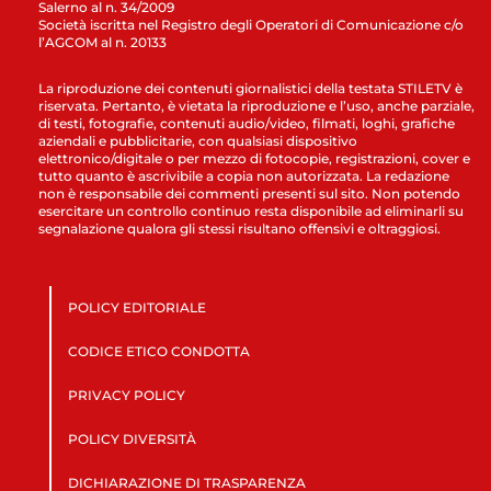
Salerno al n. 34/2009
Società iscritta nel Registro degli Operatori di Comunicazione c/o
l’AGCOM al n. 20133
La riproduzione dei contenuti giornalistici della testata STILETV è
riservata. Pertanto, è vietata la riproduzione e l’uso, anche parziale,
di testi, fotografie, contenuti audio/video, filmati, loghi, grafiche
aziendali e pubblicitarie, con qualsiasi dispositivo
elettronico/digitale o per mezzo di fotocopie, registrazioni, cover e
tutto quanto è ascrivibile a copia non autorizzata. La redazione
non è responsabile dei commenti presenti sul sito. Non potendo
esercitare un controllo continuo resta disponibile ad eliminarli su
segnalazione qualora gli stessi risultano offensivi e oltraggiosi.
POLICY EDITORIALE
CODICE ETICO CONDOTTA
PRIVACY POLICY
POLICY DIVERSITÀ
DICHIARAZIONE DI TRASPARENZA