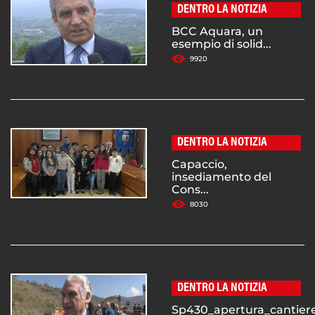
DENTRO LA NOTIZIA
BCC Aquara, un
esempio di solid...
9920
DENTRO LA NOTIZIA
Capaccio,
insediamento del
Cons...
8030
DENTRO LA NOTIZIA
Sp430_apertura_cantiere.