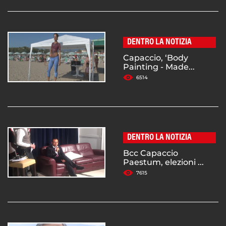
DENTRO LA NOTIZIA
Capaccio, ‘Body
Painting - Made...
6514
DENTRO LA NOTIZIA
Bcc Capaccio
Paestum, elezioni ...
7615