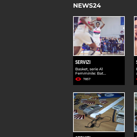
NEWS24
SERVIZI
Basket, serie A1
Femminile: Bat...
7857