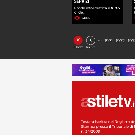
SERVIZI
Frode informatica e furto
d'ide...
4005
«
‹
…
1971
1972
197
INIZIO
PREC.
Testata iscritta nel Registro de
Stampa presso il Tribunale di 
n. 34/2009