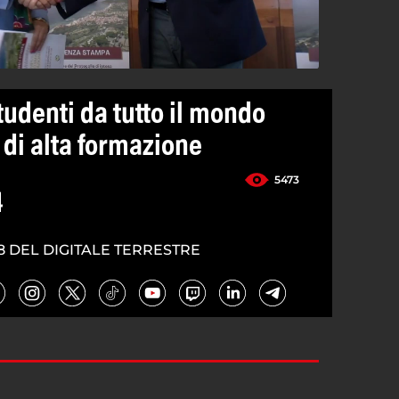
tudenti da tutto il mondo
di alta formazione
5473
4
8 DEL DIGITALE TERRESTRE