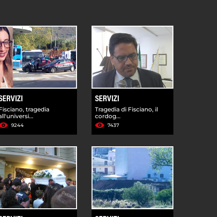
SERVIZI
SERVIZI
Fisciano, tragedia
Tragedia di Fisciano, il
all'universi...
cordog...
9244
7437