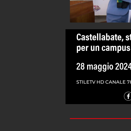
Castellabate, s
per un campus 
28 maggio 202
STILETV HD CANALE 7