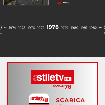
7021
1978
…
…
1974
1975
1976
1977
1979
1980
1981
1982
C.
SCARICA