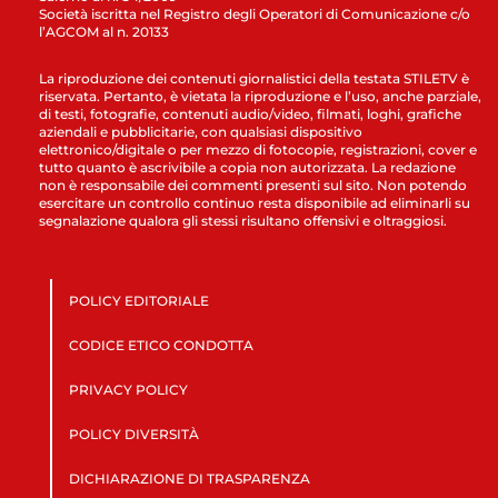
Società iscritta nel Registro degli Operatori di Comunicazione c/o
l’AGCOM al n. 20133
La riproduzione dei contenuti giornalistici della testata STILETV è
riservata. Pertanto, è vietata la riproduzione e l’uso, anche parziale,
di testi, fotografie, contenuti audio/video, filmati, loghi, grafiche
aziendali e pubblicitarie, con qualsiasi dispositivo
elettronico/digitale o per mezzo di fotocopie, registrazioni, cover e
tutto quanto è ascrivibile a copia non autorizzata. La redazione
non è responsabile dei commenti presenti sul sito. Non potendo
esercitare un controllo continuo resta disponibile ad eliminarli su
segnalazione qualora gli stessi risultano offensivi e oltraggiosi.
POLICY EDITORIALE
CODICE ETICO CONDOTTA
PRIVACY POLICY
POLICY DIVERSITÀ
DICHIARAZIONE DI TRASPARENZA