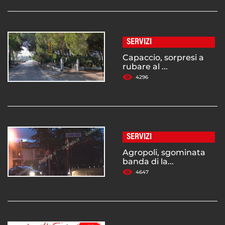
SERVIZI
Capaccio, sorpresi a
rubare al ...
4296
SERVIZI
Agropoli, sgominata
banda di la...
4647