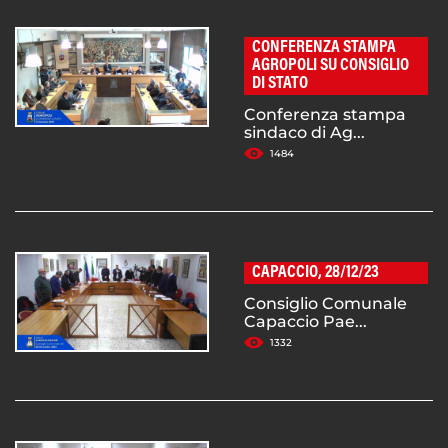
CONFERENZA STAMPA
AGROPOLI SU CONSIGLIO
DI STATO
Conferenza stampa
sindaco di Ag...
1484
CAPACCIO, 28/12/23
Consiglio Comunale
Capaccio Pae...
1332