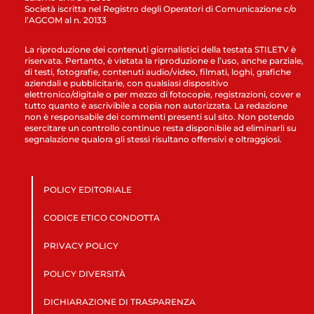
Società iscritta nel Registro degli Operatori di Comunicazione c/o
l’AGCOM al n. 20133
La riproduzione dei contenuti giornalistici della testata STILETV è
riservata. Pertanto, è vietata la riproduzione e l’uso, anche parziale,
di testi, fotografie, contenuti audio/video, filmati, loghi, grafiche
aziendali e pubblicitarie, con qualsiasi dispositivo
elettronico/digitale o per mezzo di fotocopie, registrazioni, cover e
tutto quanto è ascrivibile a copia non autorizzata. La redazione
non è responsabile dei commenti presenti sul sito. Non potendo
esercitare un controllo continuo resta disponibile ad eliminarli su
segnalazione qualora gli stessi risultano offensivi e oltraggiosi.
POLICY EDITORIALE
CODICE ETICO CONDOTTA
PRIVACY POLICY
POLICY DIVERSITÀ
DICHIARAZIONE DI TRASPARENZA