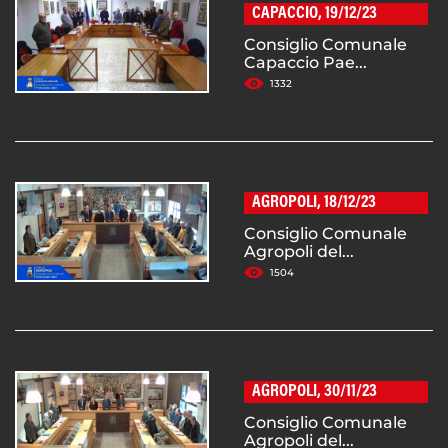
CAPACCIO, 19/12/23
Consiglio Comunale
Capaccio Pae...
1332
AGROPOLI, 18/12/23
Consiglio Comunale
Agropoli del...
1504
AGROPOLI, 30/11/23
Consiglio Comunale
Agropoli del...