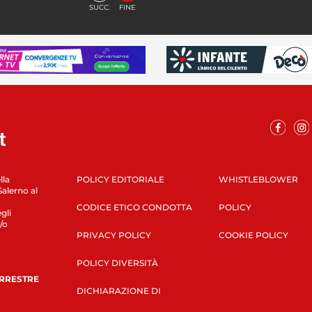
SUCC.
FINE
lla
POLICY EDITORIALE
WHISTLEBLOWER
Salerno al
CODICE ETICO CONDOTTA
POLICY
gli
/o
PRIVACY POLICY
COOKIE POLICY
POLICY DIVERSITÀ
ERRESTRE
DICHIARAZIONE DI