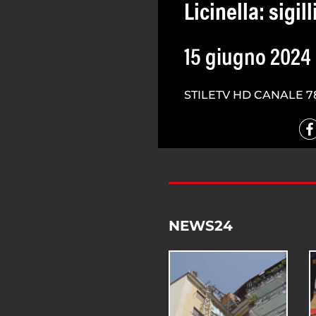
Licinella: sigill
15 giugno 2024
STILETV HD CANALE 7
NEWS24