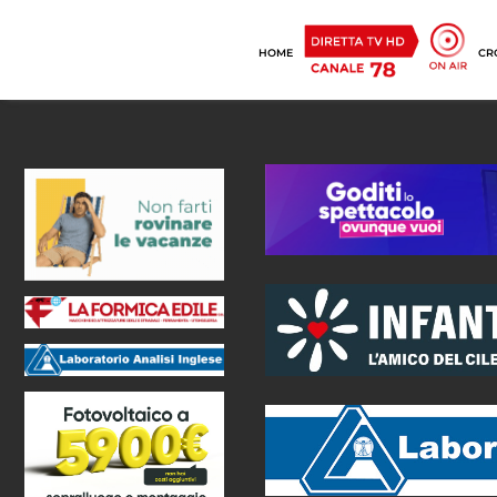
HOME
CR