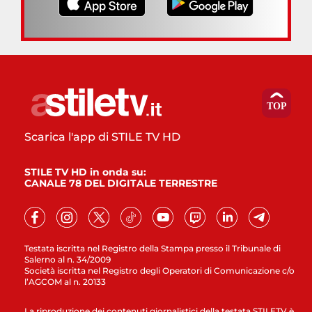
Scarica l'app di STILE TV HD
STILE TV HD in onda su:
CANALE 78 DEL DIGITALE TERRESTRE
Testata iscritta nel Registro della Stampa presso il Tribunale di
Salerno al n. 34/2009
Società iscritta nel Registro degli Operatori di Comunicazione c/o
l’AGCOM al n. 20133
La riproduzione dei contenuti giornalistici della testata STILETV è