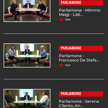
PARLIAMONE
Parliamone - Mimmo
Malgi - Lidi...
1994
PARLIAMONE
Parliamone -
Francesco De Stefa...
1622
PARLIAMONE
Parliamone - Serena
Cilento, An...