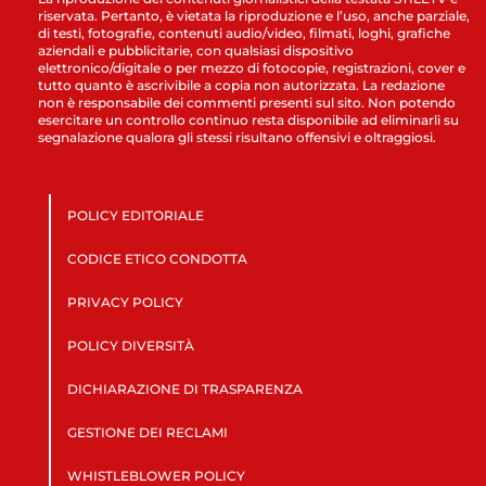
riservata. Pertanto, è vietata la riproduzione e l’uso, anche parziale,
di testi, fotografie, contenuti audio/video, filmati, loghi, grafiche
aziendali e pubblicitarie, con qualsiasi dispositivo
elettronico/digitale o per mezzo di fotocopie, registrazioni, cover e
tutto quanto è ascrivibile a copia non autorizzata. La redazione
non è responsabile dei commenti presenti sul sito. Non potendo
esercitare un controllo continuo resta disponibile ad eliminarli su
segnalazione qualora gli stessi risultano offensivi e oltraggiosi.
POLICY EDITORIALE
CODICE ETICO CONDOTTA
PRIVACY POLICY
POLICY DIVERSITÀ
DICHIARAZIONE DI TRASPARENZA
GESTIONE DEI RECLAMI
WHISTLEBLOWER POLICY