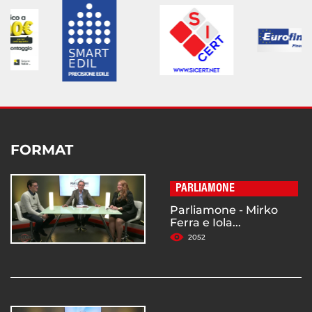
FORMAT
PARLIAMONE
Parliamone - Mirko
Ferra e Iola...
2052