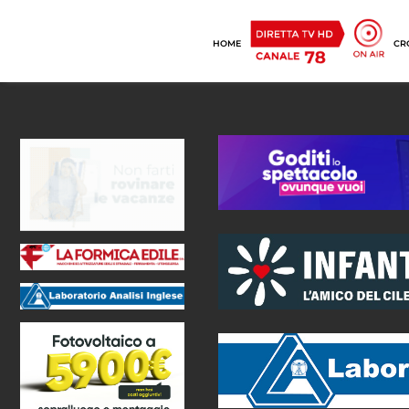
HOME
CR