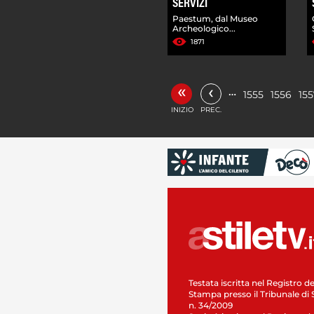
SERVIZI
Paestum, dal Museo
Archeologico...
1871
«
‹
…
1555
1556
155
INIZIO
PREC.
Testata iscritta nel Registro de
Stampa presso il Tribunale di 
n. 34/2009