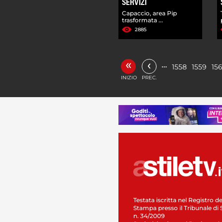
SERVIZI
Capaccio, area Pip
trasformata ...
2885
«
‹
…
1558
1559
15
INIZIO
PREC.
Testata iscritta nel Registro de
Stampa presso il Tribunale di 
n. 34/2009