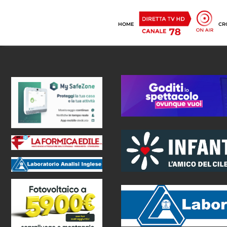
HOME
CR