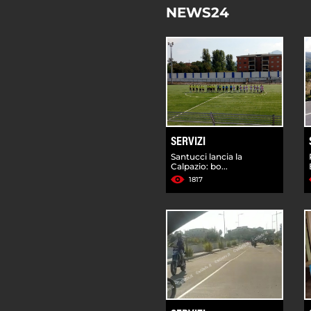
NEWS24
SERVIZI
Santucci lancia la
Calpazio: bo...
1817