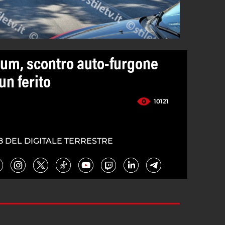
um, scontro auto-furgone
un ferito
10121
8 DEL DIGITALE TERRESTRE