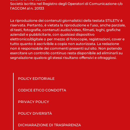
Società iscritta nel Registro degli Operatori di Comunicazione c/o
l’AGCOM al n. 20133
La riproduzione dei contenuti giornalistici della testata STILETV è
riservata. Pertanto, è vietata la riproduzione e l’uso, anche parziale,
di testi, fotografie, contenuti audio/video, filmati, loghi, grafiche
aziendali e pubblicitarie, con qualsiasi dispositivo
elettronico/digitale o per mezzo di fotocopie, registrazioni, cover e
tutto quanto è ascrivibile a copia non autorizzata. La redazione
non è responsabile dei commenti presenti sul sito. Non potendo
esercitare un controllo continuo resta disponibile ad eliminarli su
segnalazione qualora gli stessi risultano offensivi e oltraggiosi.
POLICY EDITORIALE
CODICE ETICO CONDOTTA
PRIVACY POLICY
POLICY DIVERSITÀ
DICHIARAZIONE DI TRASPARENZA