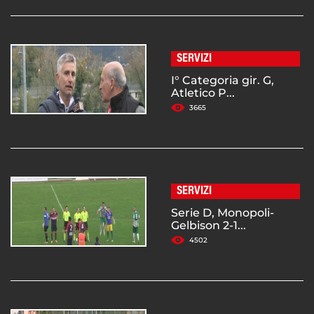
SERVIZI
I° Categoria gir. G,
Atletico P...
3665
SERVIZI
Serie D, Monopoli-
Gelbison 2-1...
4502