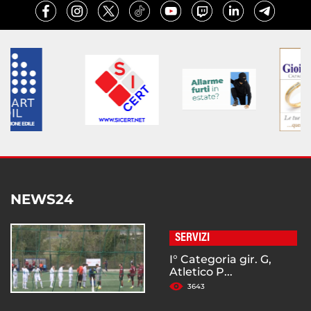
NEWS24
SERVIZI
I° Categoria gir. G,
Atletico P...
3643