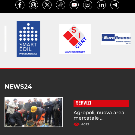
NEWS24
SERVIZI
Agropoli, nuova area
mercatale ...
4022