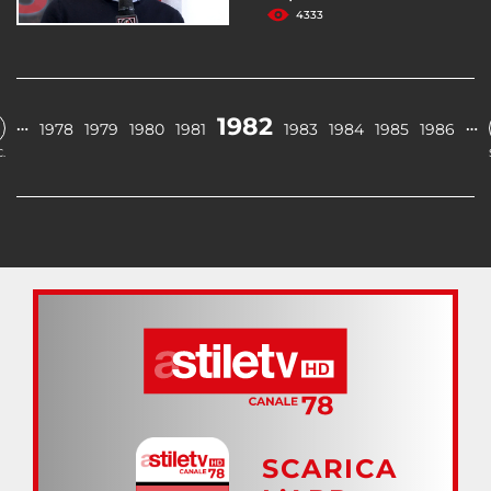
4333
1982
…
…
1978
1979
1980
1981
1983
1984
1985
1986
.
SCARICA