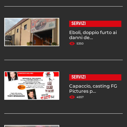
SERVIZI
Eboli, doppio furto ai
danni de...
5350
SERVIZI
Capaccio, casting FG
Pictures p...
4557