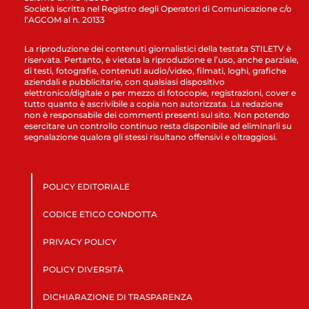
Società iscritta nel Registro degli Operatori di Comunicazione c/o
l’AGCOM al n. 20133
La riproduzione dei contenuti giornalistici della testata STILETV è
riservata. Pertanto, è vietata la riproduzione e l’uso, anche parziale,
di testi, fotografie, contenuti audio/video, filmati, loghi, grafiche
aziendali e pubblicitarie, con qualsiasi dispositivo
elettronico/digitale o per mezzo di fotocopie, registrazioni, cover e
tutto quanto è ascrivibile a copia non autorizzata. La redazione
non è responsabile dei commenti presenti sul sito. Non potendo
esercitare un controllo continuo resta disponibile ad eliminarli su
segnalazione qualora gli stessi risultano offensivi e oltraggiosi.
POLICY EDITORIALE
CODICE ETICO CONDOTTA
PRIVACY POLICY
POLICY DIVERSITÀ
DICHIARAZIONE DI TRASPARENZA