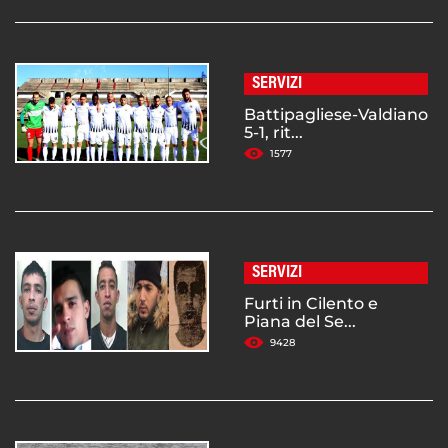
SERVIZI
Battipagliese-Valdiano
5-1, rit...
1577
SERVIZI
Furti in Cilento e
Piana del Se...
9428