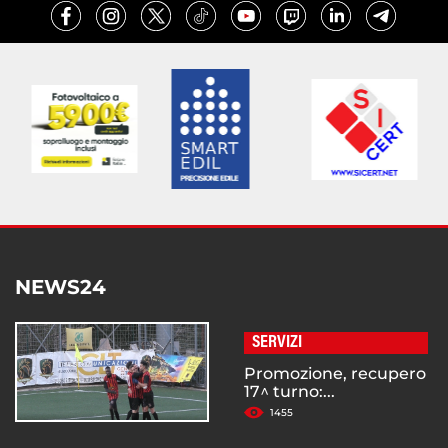
NEWS24
SERVIZI
Promozione, recupero
17^ turno:...
1455