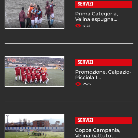
SERVIZI
Prima Categoria,
Velina espugna...
4128
SERVIZI
Promozione, Calpazio-
Picciola 1...
2526
SERVIZI
Coppa Campania,
Velina battuto ...