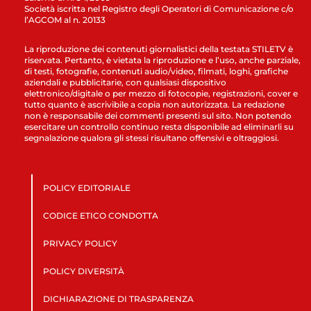
Società iscritta nel Registro degli Operatori di Comunicazione c/o
l’AGCOM al n. 20133
La riproduzione dei contenuti giornalistici della testata STILETV è
riservata. Pertanto, è vietata la riproduzione e l’uso, anche parziale,
di testi, fotografie, contenuti audio/video, filmati, loghi, grafiche
aziendali e pubblicitarie, con qualsiasi dispositivo
elettronico/digitale o per mezzo di fotocopie, registrazioni, cover e
tutto quanto è ascrivibile a copia non autorizzata. La redazione
non è responsabile dei commenti presenti sul sito. Non potendo
esercitare un controllo continuo resta disponibile ad eliminarli su
segnalazione qualora gli stessi risultano offensivi e oltraggiosi.
POLICY EDITORIALE
CODICE ETICO CONDOTTA
PRIVACY POLICY
POLICY DIVERSITÀ
DICHIARAZIONE DI TRASPARENZA