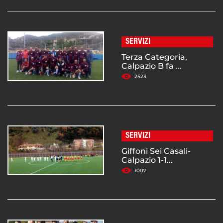
SERVIZI
Terza Categoria,
Calpazio B fa ...
2523
SERVIZI
Giffoni Sei Casali-
Calpazio 1-1...
1007