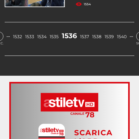
1554
1536
…
…
1532
1533
1534
1535
1537
1538
1539
1540
C.
S
SCARICA