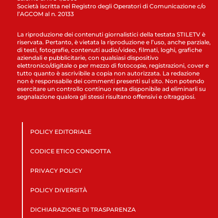
Società iscritta nel Registro degli Operatori di Comunicazione c/o
l’AGCOM al n. 20133
La riproduzione dei contenuti giornalistici della testata STILETV è
riservata. Pertanto, è vietata la riproduzione e l’uso, anche parziale,
di testi, fotografie, contenuti audio/video, filmati, loghi, grafiche
aziendali e pubblicitarie, con qualsiasi dispositivo
elettronico/digitale o per mezzo di fotocopie, registrazioni, cover e
tutto quanto è ascrivibile a copia non autorizzata. La redazione
non è responsabile dei commenti presenti sul sito. Non potendo
esercitare un controllo continuo resta disponibile ad eliminarli su
segnalazione qualora gli stessi risultano offensivi e oltraggiosi.
POLICY EDITORIALE
CODICE ETICO CONDOTTA
PRIVACY POLICY
POLICY DIVERSITÀ
DICHIARAZIONE DI TRASPARENZA