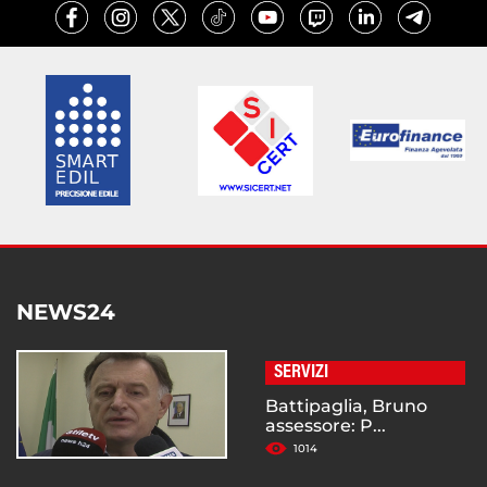
NEWS24
SERVIZI
Battipaglia, Bruno
assessore: P...
1014