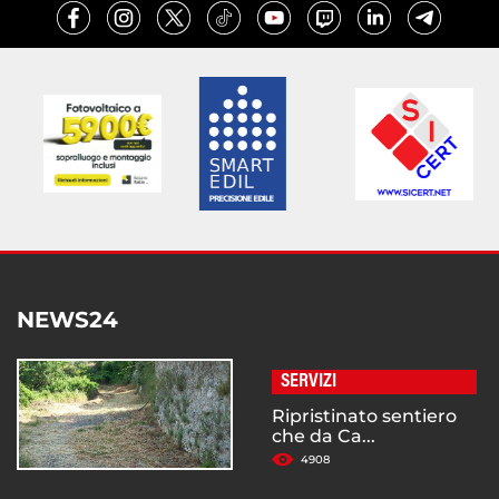
NEWS24
SERVIZI
Ripristinato sentiero
che da Ca...
4908