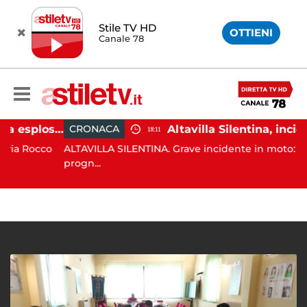
Stile TV HD
OTTIENI
Canale 78
Salerno, colpi di pistola esplosi a Pastena: paura tra i residenti
CRONACA
18:11
Rocco
ALTAVILLA SILENTINA. Grave incidente in moto: 19enne
progn...