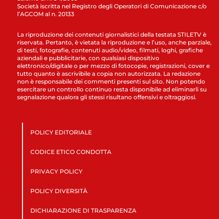
Società iscritta nel Registro degli Operatori di Comunicazione c/o
l’AGCOM al n. 20133
La riproduzione dei contenuti giornalistici della testata STILETV è
riservata. Pertanto, è vietata la riproduzione e l’uso, anche parziale,
di testi, fotografie, contenuti audio/video, filmati, loghi, grafiche
aziendali e pubblicitarie, con qualsiasi dispositivo
elettronico/digitale o per mezzo di fotocopie, registrazioni, cover e
tutto quanto è ascrivibile a copia non autorizzata. La redazione
non è responsabile dei commenti presenti sul sito. Non potendo
esercitare un controllo continuo resta disponibile ad eliminarli su
segnalazione qualora gli stessi risultano offensivi e oltraggiosi.
POLICY EDITORIALE
CODICE ETICO CONDOTTA
PRIVACY POLICY
POLICY DIVERSITÀ
DICHIARAZIONE DI TRASPARENZA