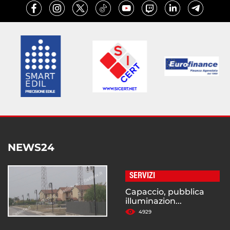
NEWS24
SERVIZI
Capaccio, pubblica
illuminazion...
4929