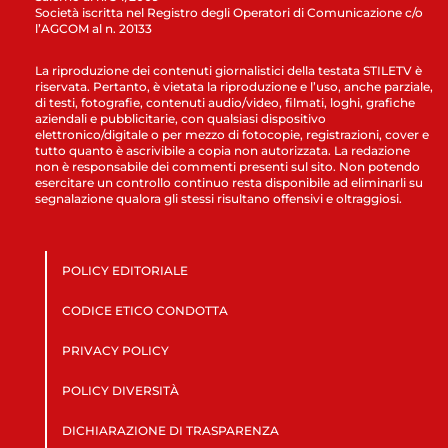
Società iscritta nel Registro degli Operatori di Comunicazione c/o
l’AGCOM al n. 20133
La riproduzione dei contenuti giornalistici della testata STILETV è
riservata. Pertanto, è vietata la riproduzione e l’uso, anche parziale,
di testi, fotografie, contenuti audio/video, filmati, loghi, grafiche
aziendali e pubblicitarie, con qualsiasi dispositivo
elettronico/digitale o per mezzo di fotocopie, registrazioni, cover e
tutto quanto è ascrivibile a copia non autorizzata. La redazione
non è responsabile dei commenti presenti sul sito. Non potendo
esercitare un controllo continuo resta disponibile ad eliminarli su
segnalazione qualora gli stessi risultano offensivi e oltraggiosi.
POLICY EDITORIALE
CODICE ETICO CONDOTTA
PRIVACY POLICY
POLICY DIVERSITÀ
DICHIARAZIONE DI TRASPARENZA