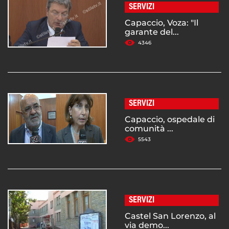
SERVIZI
Capaccio, Voza: "Il
garante del...
4346
SERVIZI
Capaccio, ospedale di
comunità ...
5543
SERVIZI
Castel San Lorenzo, al
via demo...