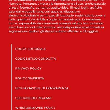
riservata. Pertanto, è vietata la riproduzione e l’uso, anche parziale,
di testi, fotografie, contenuti audio/video, filmati, loghi, grafiche
aziendali e pubblicitarie, con qualsiasi dispositivo
elettronico/digitale o per mezzo di fotocopie, registrazioni, cover e
tutto quanto è ascrivibile a copia non autorizzata. La redazione
non è responsabile dei commenti presenti sul sito. Non potendo
esercitare un controllo continuo resta disponibile ad eliminarli su
segnalazione qualora gli stessi risultano offensivi e oltraggiosi.
POLICY EDITORIALE
CODICE ETICO CONDOTTA
PRIVACY POLICY
POLICY DIVERSITÀ
DICHIARAZIONE DI TRASPARENZA
GESTIONE DEI RECLAMI
WHISTLEBLOWER POLICY