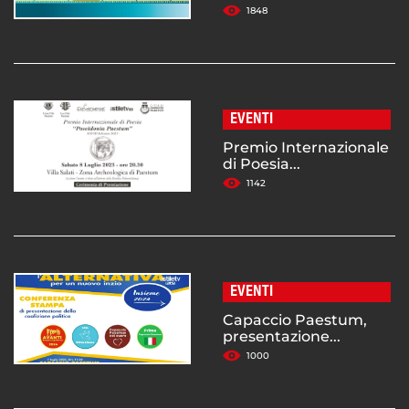
1848
EVENTI
Premio Internazionale
di Poesia...
1142
EVENTI
Capaccio Paestum,
presentazione...
1000