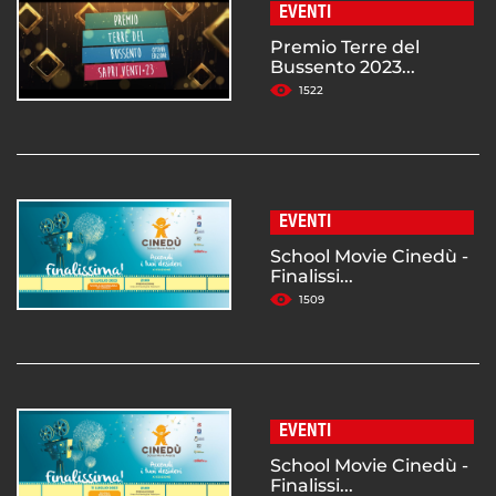
EVENTI
Premio Terre del
Bussento 2023...
1522
EVENTI
School Movie Cinedù -
Finalissi...
1509
EVENTI
School Movie Cinedù -
Finalissi...