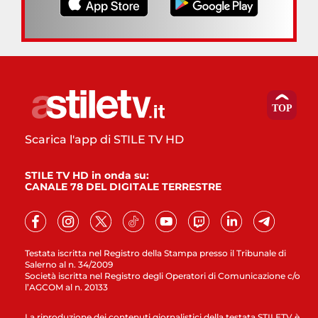
Scarica l'app di STILE TV HD
STILE TV HD in onda su:
CANALE 78 DEL DIGITALE TERRESTRE
Testata iscritta nel Registro della Stampa presso il Tribunale di
Salerno al n. 34/2009
Società iscritta nel Registro degli Operatori di Comunicazione c/o
l’AGCOM al n. 20133
La riproduzione dei contenuti giornalistici della testata STILETV è