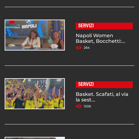
SERVIZI
Napoli Women
Basket, Bocchetti:...
264
SERVIZI
Basket. Scafati, al via
la sest...
1206