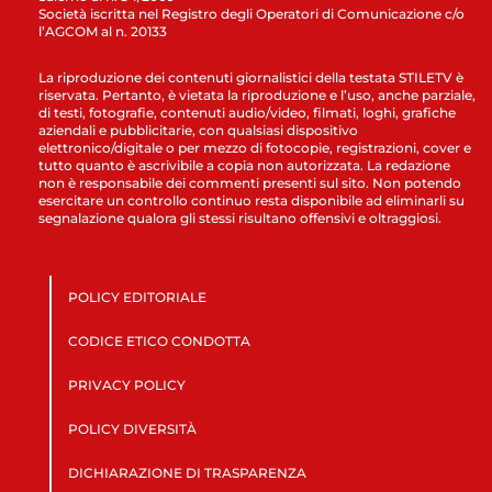
Società iscritta nel Registro degli Operatori di Comunicazione c/o
l’AGCOM al n. 20133
La riproduzione dei contenuti giornalistici della testata STILETV è
riservata. Pertanto, è vietata la riproduzione e l’uso, anche parziale,
di testi, fotografie, contenuti audio/video, filmati, loghi, grafiche
aziendali e pubblicitarie, con qualsiasi dispositivo
elettronico/digitale o per mezzo di fotocopie, registrazioni, cover e
tutto quanto è ascrivibile a copia non autorizzata. La redazione
non è responsabile dei commenti presenti sul sito. Non potendo
esercitare un controllo continuo resta disponibile ad eliminarli su
segnalazione qualora gli stessi risultano offensivi e oltraggiosi.
POLICY EDITORIALE
CODICE ETICO CONDOTTA
PRIVACY POLICY
POLICY DIVERSITÀ
DICHIARAZIONE DI TRASPARENZA