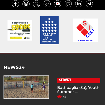
NEWS24
SERVIZI
Battipaglia (Sa), Youth
Summer ...
66