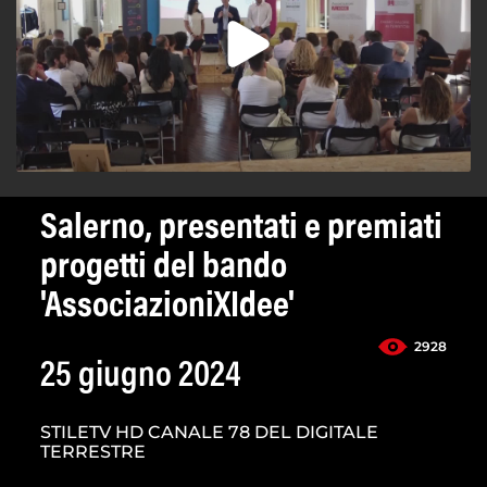
Salerno, presentati e premiati
progetti del bando
'AssociazioniXIdee'
2928
25 giugno 2024
STILETV HD CANALE 78 DEL DIGITALE
TERRESTRE