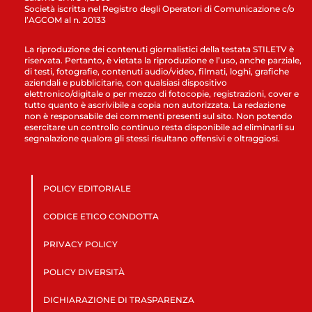
Società iscritta nel Registro degli Operatori di Comunicazione c/o
l’AGCOM al n. 20133
La riproduzione dei contenuti giornalistici della testata STILETV è
riservata. Pertanto, è vietata la riproduzione e l’uso, anche parziale,
di testi, fotografie, contenuti audio/video, filmati, loghi, grafiche
aziendali e pubblicitarie, con qualsiasi dispositivo
elettronico/digitale o per mezzo di fotocopie, registrazioni, cover e
tutto quanto è ascrivibile a copia non autorizzata. La redazione
non è responsabile dei commenti presenti sul sito. Non potendo
esercitare un controllo continuo resta disponibile ad eliminarli su
segnalazione qualora gli stessi risultano offensivi e oltraggiosi.
POLICY EDITORIALE
CODICE ETICO CONDOTTA
PRIVACY POLICY
POLICY DIVERSITÀ
DICHIARAZIONE DI TRASPARENZA