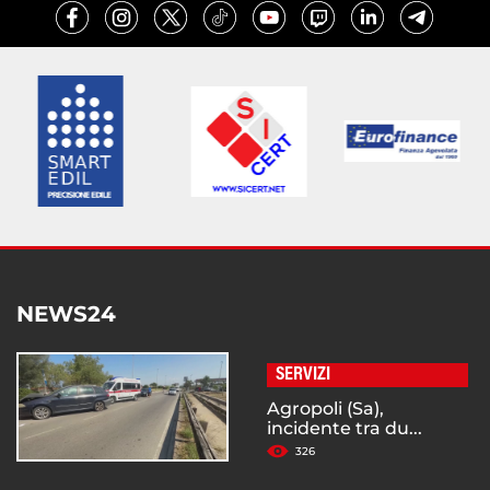
NEWS24
SERVIZI
Agropoli (Sa),
incidente tra du...
326