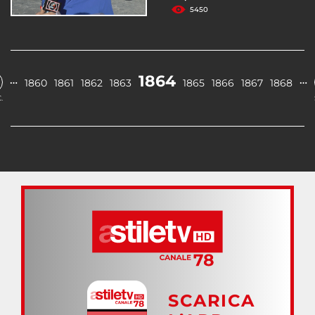
5450
1864
…
…
1860
1861
1862
1863
1865
1866
1867
1868
.
SCARICA