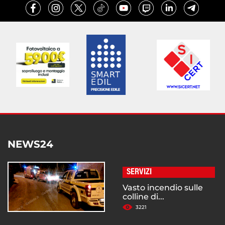
NEWS24
SERVIZI
Vasto incendio sulle
colline di...
3221