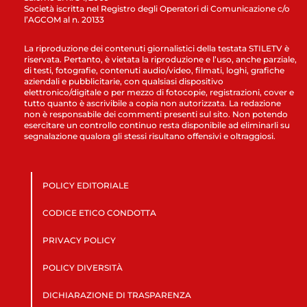
Società iscritta nel Registro degli Operatori di Comunicazione c/o
l’AGCOM al n. 20133
La riproduzione dei contenuti giornalistici della testata STILETV è
riservata. Pertanto, è vietata la riproduzione e l’uso, anche parziale,
di testi, fotografie, contenuti audio/video, filmati, loghi, grafiche
aziendali e pubblicitarie, con qualsiasi dispositivo
elettronico/digitale o per mezzo di fotocopie, registrazioni, cover e
tutto quanto è ascrivibile a copia non autorizzata. La redazione
non è responsabile dei commenti presenti sul sito. Non potendo
esercitare un controllo continuo resta disponibile ad eliminarli su
segnalazione qualora gli stessi risultano offensivi e oltraggiosi.
POLICY EDITORIALE
CODICE ETICO CONDOTTA
PRIVACY POLICY
POLICY DIVERSITÀ
DICHIARAZIONE DI TRASPARENZA