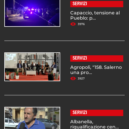
SERVIZI
Capaccio, tensione al
Pueblo: p...
3976
SERVIZI
Agropoli, "158. Salerno
una pro...
3927
SERVIZI
Albanella,
riqualificazione cen...