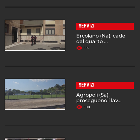
SERVIZI
Ercolano (Na), cade
dal quarto ...
192
SERVIZI
Agropoli (Sa),
proseguono i lav...
100