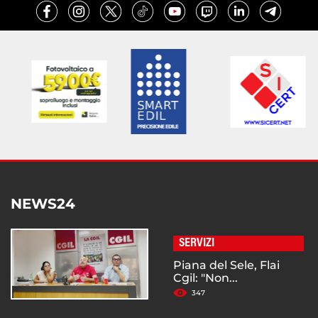
NEWS24
SERVIZI
Piana del Sele, Flai
Cgil: "Non...
347