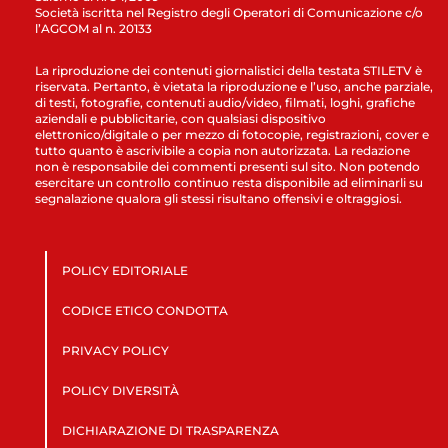
Società iscritta nel Registro degli Operatori di Comunicazione c/o
l’AGCOM al n. 20133
La riproduzione dei contenuti giornalistici della testata STILETV è
riservata. Pertanto, è vietata la riproduzione e l’uso, anche parziale,
di testi, fotografie, contenuti audio/video, filmati, loghi, grafiche
aziendali e pubblicitarie, con qualsiasi dispositivo
elettronico/digitale o per mezzo di fotocopie, registrazioni, cover e
tutto quanto è ascrivibile a copia non autorizzata. La redazione
non è responsabile dei commenti presenti sul sito. Non potendo
esercitare un controllo continuo resta disponibile ad eliminarli su
segnalazione qualora gli stessi risultano offensivi e oltraggiosi.
POLICY EDITORIALE
CODICE ETICO CONDOTTA
PRIVACY POLICY
POLICY DIVERSITÀ
DICHIARAZIONE DI TRASPARENZA