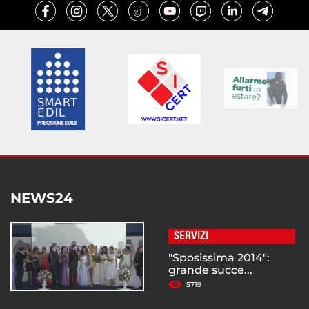
NEWS24
SERVIZI
"Sposissima 2014":
grande succe...
5719