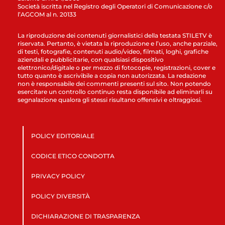
Società iscritta nel Registro degli Operatori di Comunicazione c/o
l’AGCOM al n. 20133
La riproduzione dei contenuti giornalistici della testata STILETV è
riservata. Pertanto, è vietata la riproduzione e l’uso, anche parziale,
di testi, fotografie, contenuti audio/video, filmati, loghi, grafiche
aziendali e pubblicitarie, con qualsiasi dispositivo
elettronico/digitale o per mezzo di fotocopie, registrazioni, cover e
tutto quanto è ascrivibile a copia non autorizzata. La redazione
non è responsabile dei commenti presenti sul sito. Non potendo
esercitare un controllo continuo resta disponibile ad eliminarli su
segnalazione qualora gli stessi risultano offensivi e oltraggiosi.
POLICY EDITORIALE
CODICE ETICO CONDOTTA
PRIVACY POLICY
POLICY DIVERSITÀ
DICHIARAZIONE DI TRASPARENZA