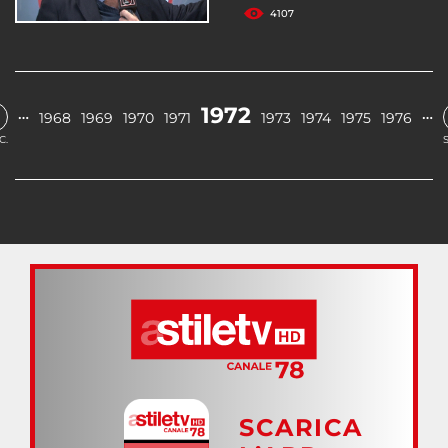
4107
1972
…
…
1968
1969
1970
1971
1973
1974
1975
1976
C.
SCARICA