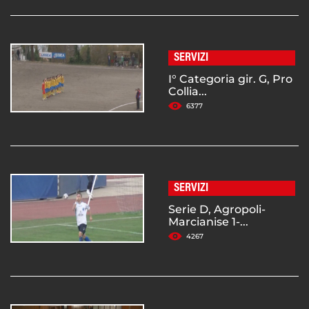
SERVIZI
I° Categoria gir. G, Pro
Collia...
6377
SERVIZI
Serie D, Agropoli-
Marcianise 1-...
4267