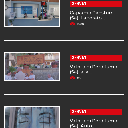
SERVIZI
Capaccio Paestum
(Sa). Laborato...
1088
SERVIZI
Vatolla di Perdifumo
(Sa), alla...
85
SERVIZI
Vatolla di Perdifumo
(Sa), Anto...