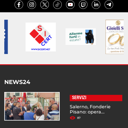
NEWS24
SERVIZI
Salerno, Fonderie
Pisano: opera...
87