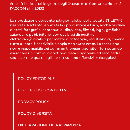
Società iscritta nel Registro degli Operatori di Comunicazione c/o
l’AGCOM al n. 20133
La riproduzione dei contenuti giornalistici della testata STILETV è
riservata. Pertanto, è vietata la riproduzione e l’uso, anche parziale,
di testi, fotografie, contenuti audio/video, filmati, loghi, grafiche
aziendali e pubblicitarie, con qualsiasi dispositivo
elettronico/digitale o per mezzo di fotocopie, registrazioni, cover e
tutto quanto è ascrivibile a copia non autorizzata. La redazione
non è responsabile dei commenti presenti sul sito. Non potendo
esercitare un controllo continuo resta disponibile ad eliminarli su
segnalazione qualora gli stessi risultano offensivi e oltraggiosi.
POLICY EDITORIALE
CODICE ETICO CONDOTTA
PRIVACY POLICY
POLICY DIVERSITÀ
DICHIARAZIONE DI TRASPARENZA