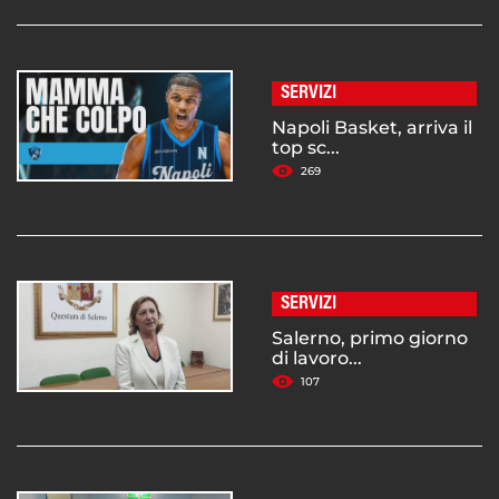
SERVIZI
Napoli Basket, arriva il
top sc...
269
SERVIZI
Salerno, primo giorno
di lavoro...
107