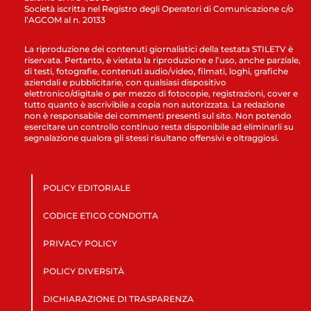
Società iscritta nel Registro degli Operatori di Comunicazione c/o
l’AGCOM al n. 20133
La riproduzione dei contenuti giornalistici della testata STILETV è
riservata. Pertanto, è vietata la riproduzione e l’uso, anche parziale,
di testi, fotografie, contenuti audio/video, filmati, loghi, grafiche
aziendali e pubblicitarie, con qualsiasi dispositivo
elettronico/digitale o per mezzo di fotocopie, registrazioni, cover e
tutto quanto è ascrivibile a copia non autorizzata. La redazione
non è responsabile dei commenti presenti sul sito. Non potendo
esercitare un controllo continuo resta disponibile ad eliminarli su
segnalazione qualora gli stessi risultano offensivi e oltraggiosi.
POLICY EDITORIALE
CODICE ETICO CONDOTTA
PRIVACY POLICY
POLICY DIVERSITÀ
DICHIARAZIONE DI TRASPARENZA