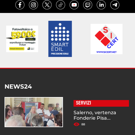
NEWS24
SERVIZI
Salerno, vertenza
Fonderie Pisa...
88