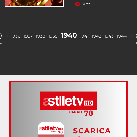
2872
1940
…
…
1936
1937
1938
1939
1941
1942
1943
1944
.
SCARICA