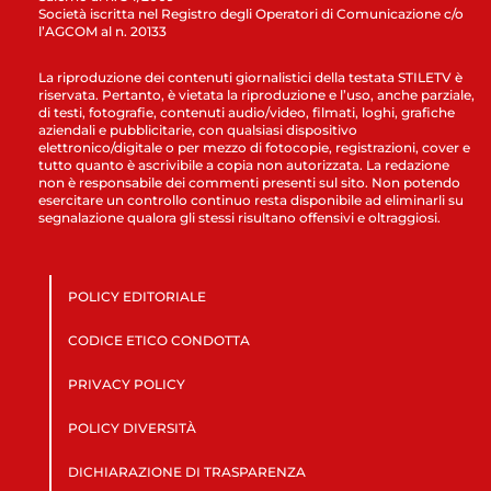
Società iscritta nel Registro degli Operatori di Comunicazione c/o
l’AGCOM al n. 20133
La riproduzione dei contenuti giornalistici della testata STILETV è
riservata. Pertanto, è vietata la riproduzione e l’uso, anche parziale,
di testi, fotografie, contenuti audio/video, filmati, loghi, grafiche
aziendali e pubblicitarie, con qualsiasi dispositivo
elettronico/digitale o per mezzo di fotocopie, registrazioni, cover e
tutto quanto è ascrivibile a copia non autorizzata. La redazione
non è responsabile dei commenti presenti sul sito. Non potendo
esercitare un controllo continuo resta disponibile ad eliminarli su
segnalazione qualora gli stessi risultano offensivi e oltraggiosi.
POLICY EDITORIALE
CODICE ETICO CONDOTTA
PRIVACY POLICY
POLICY DIVERSITÀ
DICHIARAZIONE DI TRASPARENZA