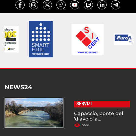
NEWS24
SERVIZI
Capaccio, ponte del
'diavolo' a...
3988