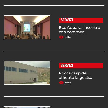
SERVIZI
Bcc Aquara, incontro
con commer...
3067
SERVIZI
Roccadaspide,
affidata la gesti...
9462