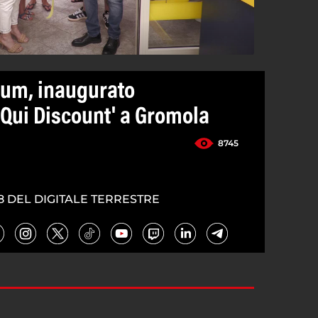
tum, inaugurato
Qui Discount' a Gromola
8745
8 DEL DIGITALE TERRESTRE