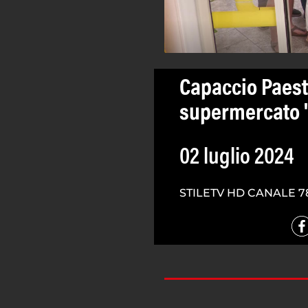
Capaccio Paes
supermercato '
02 luglio 2024
STILETV HD CANALE 7