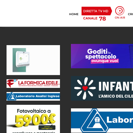
HOME
CR