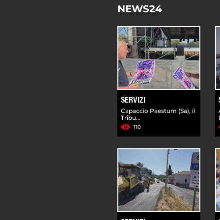
NEWS24
SERVIZI
Capaccio Paestum (Sa), il
Tribu...
110