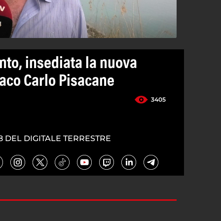
nto, insediata la nuova
daco Carlo Pisacane
3405
8 DEL DIGITALE TERRESTRE