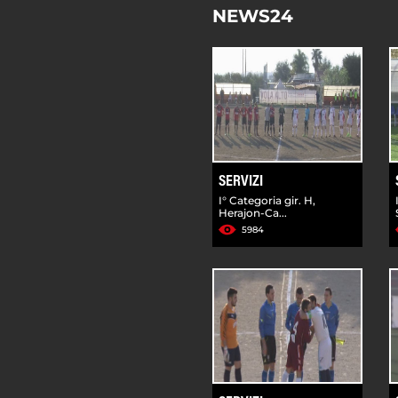
NEWS24
SERVIZI
I° Categoria gir. H,
Herajon-Ca...
5984