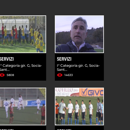
SERVIZI
SERVIZI
I° Categoria gir. G, Socia-
I° Categoria gir. G, Socia-
Sant...
Sant...
5808
14633