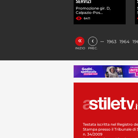
SERVIZI
Promozione gir. D,
Calpazio-Pos...
6411
«
‹
…
1963
1964
19
INIZIO
PREC.
Testata iscritta nel Registro de
Stampa presso il Tribunale di 
n. 34/2009