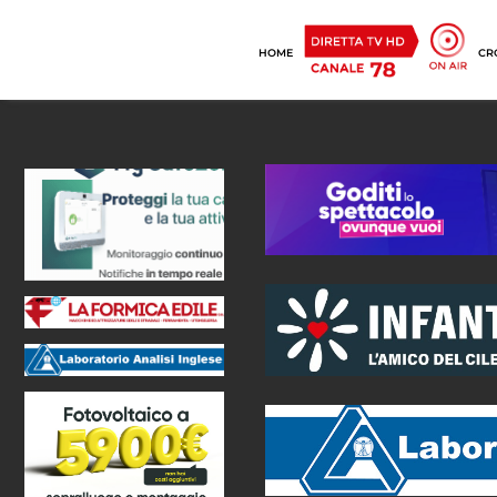
HOME
CR