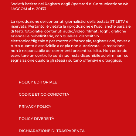
Società iscritta nel Registro degli Operatori di Comunicazione c/o
l’AGCOM al n. 20133
La riproduzione dei contenuti giornalistici della testata STILETV è
riservata. Pertanto, è vietata la riproduzione e l’uso, anche parziale,
di testi, fotografie, contenuti audio/video, filmati, loghi, grafiche
aziendali e pubblicitarie, con qualsiasi dispositivo
elettronico/digitale o per mezzo di fotocopie, registrazioni, cover e
tutto quanto è ascrivibile a copia non autorizzata. La redazione
non è responsabile dei commenti presenti sul sito. Non potendo
esercitare un controllo continuo resta disponibile ad eliminarli su
segnalazione qualora gli stessi risultano offensivi e oltraggiosi.
POLICY EDITORIALE
CODICE ETICO CONDOTTA
PRIVACY POLICY
POLICY DIVERSITÀ
DICHIARAZIONE DI TRASPARENZA