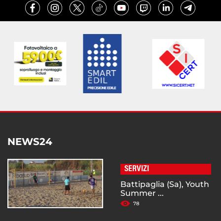
NEWS24
SERVIZI
Battipaglia (Sa), Youth
Summer ...
78