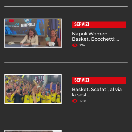
SERVIZI
Napoli Women
Basket, Bocchetti:...
274
SERVIZI
Basket. Scafati, al via
la sest...
1228