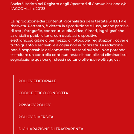
Società iscritta nel Registro degli Operatori di Comunicazione c/o
l’AGCOM al n. 20133
La riproduzione dei contenuti giornalistici della testata STILETV è
riservata. Pertanto, è vietata la riproduzione e l’uso, anche parziale,
di testi, fotografie, contenuti audio/video, filmati, loghi, grafiche
aziendali e pubblicitarie, con qualsiasi dispositivo
elettronico/digitale o per mezzo di fotocopie, registrazioni, cover e
tutto quanto è ascrivibile a copia non autorizzata. La redazione
non è responsabile dei commenti presenti sul sito. Non potendo
esercitare un controllo continuo resta disponibile ad eliminarli su
segnalazione qualora gli stessi risultano offensivi e oltraggiosi.
POLICY EDITORIALE
CODICE ETICO CONDOTTA
PRIVACY POLICY
POLICY DIVERSITÀ
DICHIARAZIONE DI TRASPARENZA