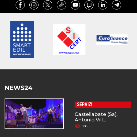
NEWS24
SERVIZI
Castellabate (Sa),
Antonio Vill...
185