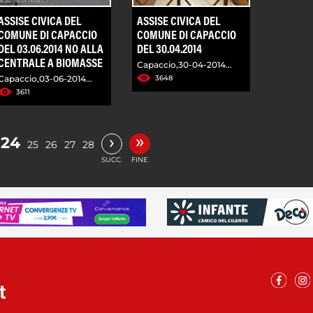
ASSISE CIVICA DEL
ASSISE CIVICA DEL
COMUNE DI CAPACCIO
COMUNE DI CAPACCIO
DEL 03.06.2014 NO ALLA
DEL 30.04.2014
CENTRALE A BIOMASSE
Capaccio,30-04-2014...
Capaccio,03-06-2014...
3648
3611
»
›
24
25
26
27
28
SUCC.
FINE