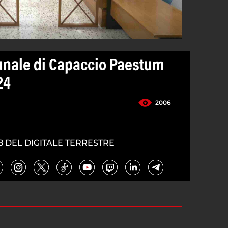
unale di Capaccio Paestum
24
2006
8 DEL DIGITALE TERRESTRE