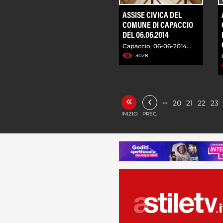
ASSISE CIVICA DEL
COMUNE DI CAPACCIO
DEL 06.06.2014
Capaccio, 06-06-2014...
3028
«
‹
…
20
21
22
23
INIZIO
PREC.