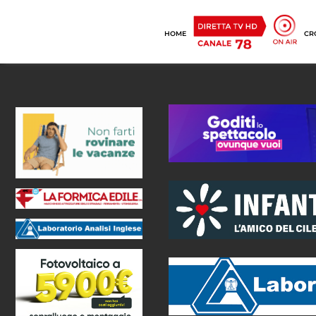
HOME
CR