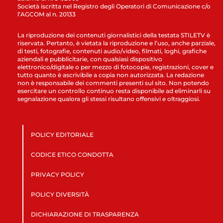
Società iscritta nel Registro degli Operatori di Comunicazione c/o
l’AGCOM al n. 20133
La riproduzione dei contenuti giornalistici della testata STILETV è
riservata. Pertanto, è vietata la riproduzione e l’uso, anche parziale,
di testi, fotografie, contenuti audio/video, filmati, loghi, grafiche
aziendali e pubblicitarie, con qualsiasi dispositivo
elettronico/digitale o per mezzo di fotocopie, registrazioni, cover e
tutto quanto è ascrivibile a copia non autorizzata. La redazione
non è responsabile dei commenti presenti sul sito. Non potendo
esercitare un controllo continuo resta disponibile ad eliminarli su
segnalazione qualora gli stessi risultano offensivi e oltraggiosi.
POLICY EDITORIALE
CODICE ETICO CONDOTTA
PRIVACY POLICY
POLICY DIVERSITÀ
DICHIARAZIONE DI TRASPARENZA