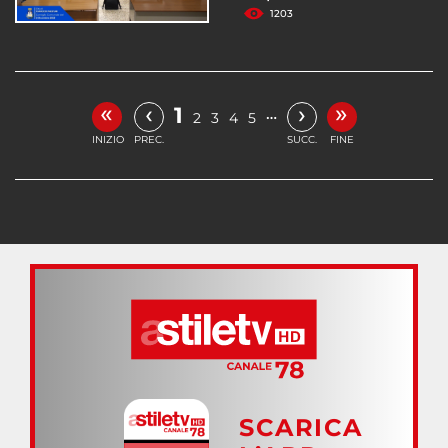
1203
«
»
‹
›
1
…
2
3
4
5
INIZIO
PREC.
SUCC.
FINE
SCARICA