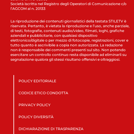
Società iscritta nel Registro degli Operatori di Comunicazione c/o
l’AGCOM al n. 20133
La riproduzione dei contenuti giornalistici della testata STILETV è
riservata. Pertanto, è vietata la riproduzione e l’uso, anche parziale,
di testi, fotografie, contenuti audio/video, filmati, loghi, grafiche
aziendali e pubblicitarie, con qualsiasi dispositivo
elettronico/digitale o per mezzo di fotocopie, registrazioni, cover e
tutto quanto è ascrivibile a copia non autorizzata. La redazione
non è responsabile dei commenti presenti sul sito. Non potendo
esercitare un controllo continuo resta disponibile ad eliminarli su
segnalazione qualora gli stessi risultano offensivi e oltraggiosi.
POLICY EDITORIALE
CODICE ETICO CONDOTTA
PRIVACY POLICY
POLICY DIVERSITÀ
DICHIARAZIONE DI TRASPARENZA